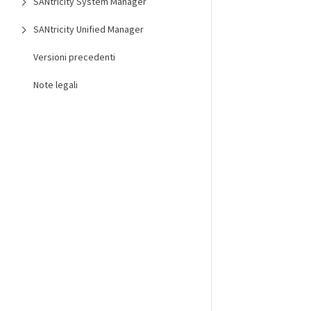
SANtricity System Manager
SANtricity Unified Manager
Versioni precedenti
Note legali