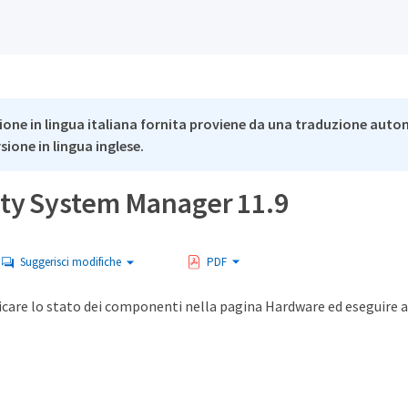
ione in lingua italiana fornita proviene da una traduzione auto
rsione in lingua inglese.
ity System Manager 11.9
Suggerisci modifiche
PDF
ficare lo stato dei componenti nella pagina Hardware ed eseguire 