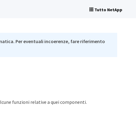
Tutto NetApp
matica. Per eventuali incoerenze, fare riferimento
alcune funzioni relative a quei componenti.