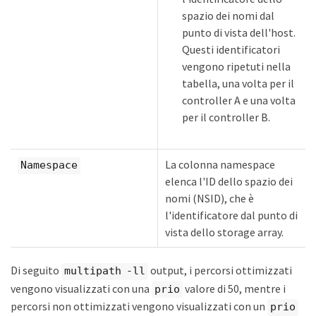
spazio dei nomi dal
punto di vista dell'host.
Questi identificatori
vengono ripetuti nella
tabella, una volta per il
controller A e una volta
per il controller B.
La colonna namespace
Namespace
elenca l'ID dello spazio dei
nomi (NSID), che è
l'identificatore dal punto di
vista dello storage array.
Di seguito
output, i percorsi ottimizzati
multipath -ll
vengono visualizzati con una
valore di 50, mentre i
prio
percorsi non ottimizzati vengono visualizzati con un
prio