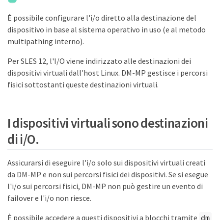
È possibile configurare l'i/o diretto alla destinazione del
dispositivo in base al sistema operativo in uso (e al metodo
multipathing interno).
Per SLES 12, l'I/O viene indirizzato alle destinazioni dei
dispositivi virtuali dall'host Linux. DM-MP gestisce i percorsi
fisici sottostanti queste destinazioni virtuali.
I dispositivi virtuali sono destinazioni
di i/O.
Assicurarsi di eseguire l'i/o solo sui dispositivi virtuali creati
da DM-MP e non sui percorsi fisici dei dispositivi. Se si esegue
l'i/o sui percorsi fisici, DM-MP non può gestire un evento di
failover e l'i/o non riesce.
È possibile accedere a questi dispositivi a blocchi tramite
dm