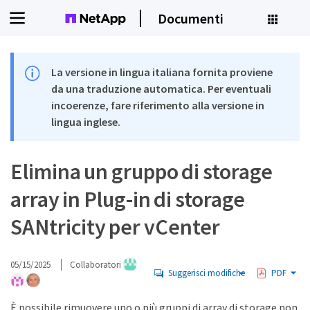
Documenti
La versione in lingua italiana fornita proviene
da una traduzione automatica. Per eventuali
incoerenze, fare riferimento alla versione in
lingua inglese.
Elimina un gruppo di storage
array in Plug-in di storage
SANtricity per vCenter
05/15/2025
Collaboratori
Suggerisci modifiche
PDF
È possibile rimuovere uno o più gruppi di array di storage non