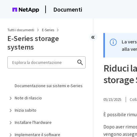
Documenti
Tutti i documenti
E-Series
E-Series storage
La vers
systems
alla ve
Riduci l
storage 
Documentazione sui sistemi e-Series
Note di rilascio
05/15/2025
Coll
Inizia subito
È possibile rimu
Installare l'hardware
Dopo aver rimoss
vengono assegnat
Implementare il software