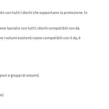
ato con tutti i dischi che supportano la protezione. In
ne lasciato con tutti i dischi compatibili con da.
e i volumi esistenti siano compatibili con il da, è
ool e gruppi di volumi).
e).