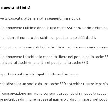
i questa attività
e la capacità, attenersi alle seguenti linee guida:
ile rimuovere l'ultimo disco in una cache SSD senza prima eliminar
le ridurre il numero di dischi in un pool a meno di 11 dischi.
imuovere un massimo di 12 dischi alla volta. Se è necessario rimuove
le rimuovere i dischi se la capacità libera nel pool o nella cache S
tribuiti ai dischi rimanenti nel pool o nella cache SSD.
riportati i potenziali impatti sulle performance:
 dei dischi da un pool o da una cache SSD potrebbe ridurre le perf
di conservazione non viene consumata quando si rimuove la capacità
e potrebbe diminuire in base al numero di dischi rimasti nel pool 