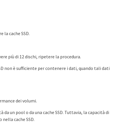
e la cache SSD.
re più di 12 dischi, ripetere la procedura.
SD non è sufficiente per contenere i dati, quando tali dati
ormance dei volumi.
 da un pool o da una cache SSD. Tuttavia, la capacità di
o nella cache SSD.