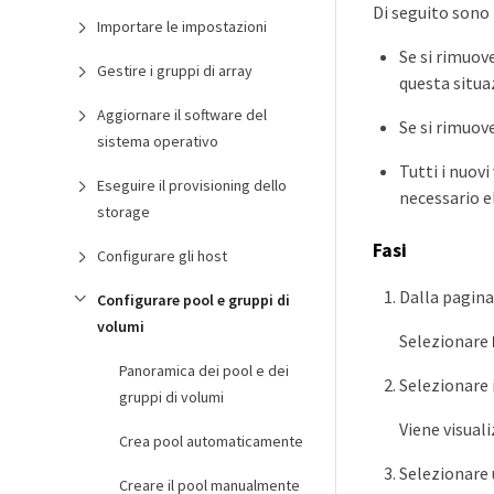
Di seguito sono r
Importare le impostazioni
Se si rimuove
Gestire i gruppi di array
questa situaz
Aggiornare il software del
Se si rimuove
sistema operativo
Tutti i nuovi
Eseguire il provisioning dello
necessario e
storage
Fasi
Configurare gli host
Dalla pagina
Configurare pool e gruppi di
volumi
Selezionare
Panoramica dei pool e dei
Selezionare i
gruppi di volumi
Viene visual
Crea pool automaticamente
Selezionare 
Creare il pool manualmente