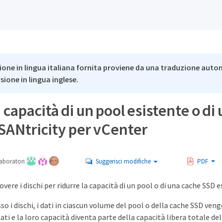
ione in lingua italiana fornita proviene da una traduzione auto
rsione in lingua inglese.
a capacità di un pool esistente o di
SANtricity per vCenter
aboratori
Suggerisci modifiche
PDF
overe i dischi per ridurre la capacità di un pool o di una cache SSD e
o i dischi, i dati in ciascun volume del pool o della cache SSD vengo
i e la loro capacità diventa parte della capacità libera totale dell