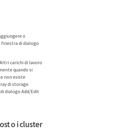
 aggiungere o
 finestra di dialogo
Altri carichi di lavoro
lmente quando si
se non esiste
ray di storage.
di dialogo Add/Edit
st o i cluster