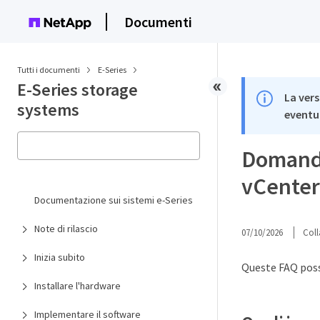
Documenti
Tutti i documenti
E-Series
E-Series storage
La vers
systems
eventua
Domande 
vCenter
Documentazione sui sistemi e-Series
Note di rilascio
07/10/2026
Coll
Inizia subito
Queste FAQ poss
Installare l'hardware
Implementare il software