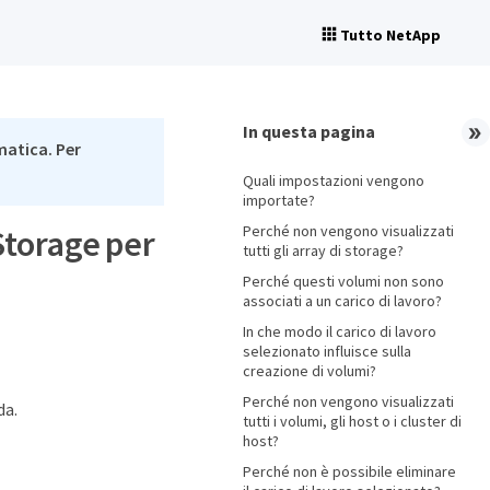
Tutto NetApp
In questa pagina
matica. Per
Quali impostazioni vengono
importate?
Perché non vengono visualizzati
Storage per
tutti gli array di storage?
Perché questi volumi non sono
associati a un carico di lavoro?
In che modo il carico di lavoro
selezionato influisce sulla
creazione di volumi?
Perché non vengono visualizzati
da.
tutti i volumi, gli host o i cluster di
host?
Perché non è possibile eliminare