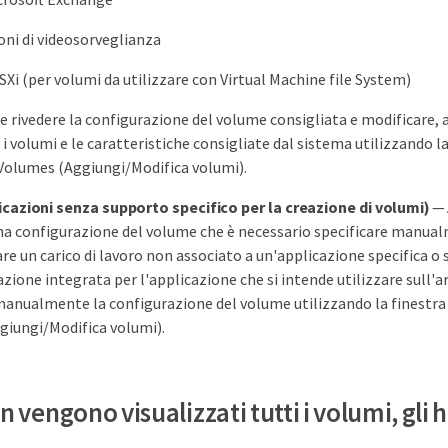
oni di videosorveglianza
Xi (per volumi da utilizzare con Virtual Machine file System)
le rivedere la configurazione del volume consigliata e modificare,
i volumi e le caratteristiche consigliate dal sistema utilizzando la
Volumes (Aggiungi/Modifica volumi).
licazioni senza supporto specifico per la creazione di volumi)
— 
na configurazione del volume che è necessario specificare manua
are un carico di lavoro non associato a un'applicazione specifica o 
zione integrata per l'applicazione che si intende utilizzare sull'ar
manualmente la configurazione del volume utilizzando la finestra 
giungi/Modifica volumi).
 vengono visualizzati tutti i volumi, gli ho