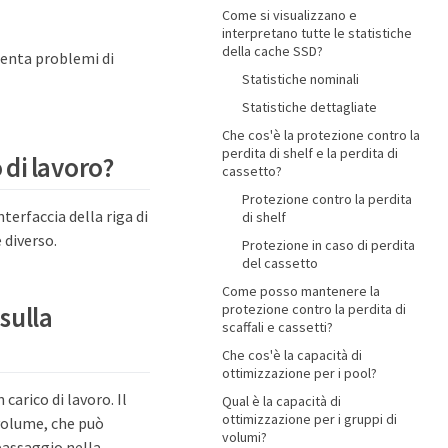
Come si visualizzano e
interpretano tutte le statistiche
della cache SSD?
senta problemi di
Statistiche nominali
Statistiche dettagliate
Che cos'è la protezione contro la
perdita di shelf e la perdita di
 di lavoro?
cassetto?
Protezione contro la perdita
nterfaccia della riga di
di shelf
 diverso.
Protezione in caso di perdita
del cassetto
Come posso mantenere la
protezione contro la perdita di
 sulla
scaffali e cassetti?
Che cos'è la capacità di
ottimizzazione per i pool?
carico di lavoro. Il
Qual è la capacità di
ottimizzazione per i gruppi di
volume, che può
volumi?
 passaggio nella