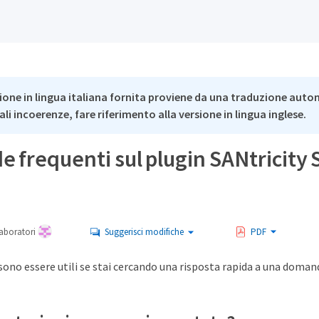
ione in lingua italiana fornita proviene da una traduzione auto
li incoerenze, fare riferimento alla versione in lingua inglese.
frequenti sul plugin SANtricity 
aboratori
Suggerisci modifiche
PDF
ono essere utili se stai cercando una risposta rapida a una doman