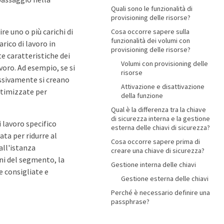
Quali sono le funzionalità di
provisioning delle risorse?
e uno o più carichi di
Cosa occorre sapere sulla
funzionalità dei volumi con
arico di lavoro in
provisioning delle risorse?
e caratteristiche dei
Volumi con provisioning delle
voro. Ad esempio, se si
risorse
essivamente si creano
Attivazione e disattivazione
ttimizzate per
della funzione
Qual è la differenza tra la chiave
di sicurezza interna e la gestione
 lavoro specifico
esterna delle chiavi di sicurezza?
ta per ridurre al
Cosa occorre sapere prima di
dall'istanza
creare una chiave di sicurezza?
oni del segmento, la
Gestione interna delle chiavi
e consigliate e
Gestione esterna delle chiavi
Perché è necessario definire una
passphrase?