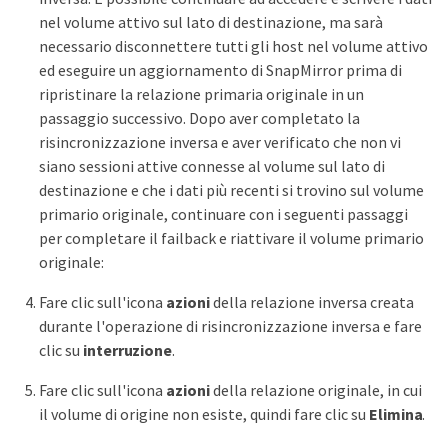
nel volume attivo sul lato di destinazione, ma sarà
necessario disconnettere tutti gli host nel volume attivo
ed eseguire un aggiornamento di SnapMirror prima di
ripristinare la relazione primaria originale in un
passaggio successivo. Dopo aver completato la
risincronizzazione inversa e aver verificato che non vi
siano sessioni attive connesse al volume sul lato di
destinazione e che i dati più recenti si trovino sul volume
primario originale, continuare con i seguenti passaggi
per completare il failback e riattivare il volume primario
originale:
Fare clic sull'icona
azioni
della relazione inversa creata
durante l'operazione di risincronizzazione inversa e fare
clic su
interruzione
.
Fare clic sull'icona
azioni
della relazione originale, in cui
il volume di origine non esiste, quindi fare clic su
Elimina
.