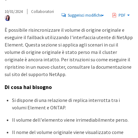
10/01/2024
Collaboratori
Suggerisci modifiche
PDF
È possibile risincronizzare il volume di origine originale e
eseguire il failback utilizzando l'interfaccia utente di NetApp
Element. Questa sezione si applica agli scenari in cui il
volume di origine originale è stato perso ma il cluster
originale è ancora intatto. Per istruzioni su come eseguire il
ripristino in un nuovo cluster, consultare la documentazione
sul sito del supporto NetApp.
Di cosa hai bisogno
Si dispone di una relazione di replica interrotta tra i
volumi Element e ONTAP.
Il volume dell'elemento viene irrimediabilmente perso.
Il nome del volume originale viene visualizzato come