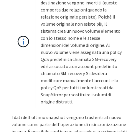
destinazione vengono invertiti (questo
comporta due relazioni quando la
relazione originale persiste). Poiché il
volume originale non esiste più, il
sistema crea un nuovo volume elemento
con lo stesso nome e le stesse
dimensioni del volume di origine. Al
nuovo volume viene assegnata una policy
QoS predefinita chiamata SM-recovery
ed è associato a un account predefinito
chiamato SM-recovery. Si desidera
modificare manualmente l'account e la
policy QoS per tutti i volumi creati da
SnapMirror per sostituire i volumi di
origine distrutti.
I dati dell'ultimo snapshot vengono trasferiti al nuovo
volume come parte dell'operazione di risincronizzazione
inversa. È possibile continuare ad accedere e scrivere i dati