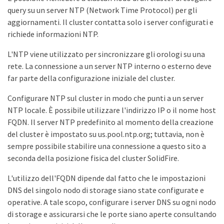
query su un server NTP (Network Time Protocol) per gli
aggiornamenti. Il cluster contatta solo i server configurati e
richiede informazioni NTP.
L'NTP viene utilizzato per sincronizzare gli orologi su una
rete. La connessione a un server NTP interno o esterno deve
far parte della configurazione iniziale del cluster.
Configurare NTP sul cluster in modo che punti a un server
NTP locale. È possibile utilizzare l'indirizzo IP o il nome host
FQDN. Il server NTP predefinito al momento della creazione
del cluster è impostato su us.pool.ntp.org; tuttavia, non è
sempre possibile stabilire una connessione a questo sito a
seconda della posizione fisica del cluster SolidFire.
L'utilizzo dell'FQDN dipende dal fatto che le impostazioni
DNS del singolo nodo di storage siano state configurate e
operative. A tale scopo, configurare i server DNS su ogni nodo
di storage e assicurarsi che le porte siano aperte consultando