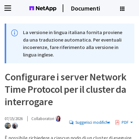
Documenti
La versione in lingua italiana fornita proviene
da una traduzione automatica. Per eventuali
incoerenze, fare riferimento alla versione in
lingua inglese.
Configurare i server Network
Time Protocol per il cluster da
interrogare
07/15/2026
Collaboratori
Suggerisci modifiche
PDF
È possibile richiedere a ciascun nodo di un cluster di eseguire