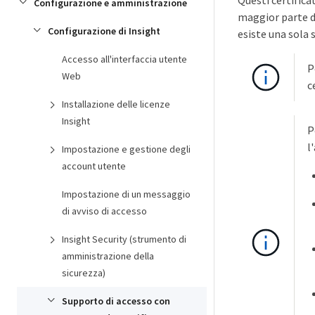
Questi certifica
Configurazione e amministrazione
maggior parte de
Configurazione di Insight
esiste una sola 
Accesso all'interfaccia utente
P
Web
c
Installazione delle licenze
Insight
P
l
Impostazione e gestione degli
account utente
Impostazione di un messaggio
di avviso di accesso
Insight Security (strumento di
amministrazione della
sicurezza)
Supporto di accesso con