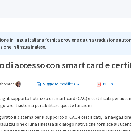
ione in lingua italiana fornita proviene da una traduzione auto
rsione in lingua inglese.
 di accesso con smart card e certi
aboratori
Suggerisci modifiche
PDF
t supporta l'utilizzo di smart card (CAC) e certificati per autent
gurare il sistema per abilitare queste funzioni.
urato il sistema per il supporto di CAC e certificati, la navigaz
alizzazione di una finestra di dialogo nativa che fornisce all'utente