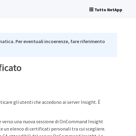
Tutto NetApp
matica. Per eventuali incoerenze, fare riferimento
ficato
icare gli utenti che accedono ai server Insight. È
ione verso una nuova sessione di OnCommand Insight
 un elenco di certificati personali tra cui scegliere.