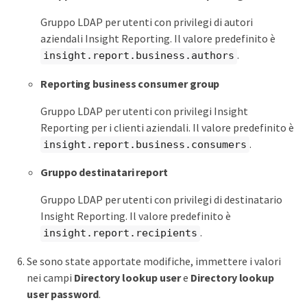
Gruppo LDAP per utenti con privilegi di autori
aziendali Insight Reporting. Il valore predefinito è
.
insight.report.business.authors
Reporting business consumer group
Gruppo LDAP per utenti con privilegi Insight
Reporting per i clienti aziendali. Il valore predefinito è
.
insight.report.business.consumers
Gruppo destinatari report
Gruppo LDAP per utenti con privilegi di destinatario
Insight Reporting. Il valore predefinito è
.
insight.report.recipients
Se sono state apportate modifiche, immettere i valori
nei campi
Directory lookup user
e
Directory lookup
user password
.