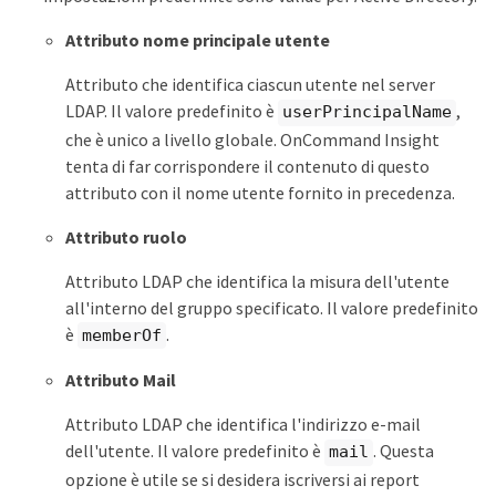
Attributo nome principale utente
Attributo che identifica ciascun utente nel server
LDAP. Il valore predefinito è
,
userPrincipalName
che è unico a livello globale. OnCommand Insight
tenta di far corrispondere il contenuto di questo
attributo con il nome utente fornito in precedenza.
Attributo ruolo
Attributo LDAP che identifica la misura dell'utente
all'interno del gruppo specificato. Il valore predefinito
è
.
memberOf
Attributo Mail
Attributo LDAP che identifica l'indirizzo e-mail
dell'utente. Il valore predefinito è
. Questa
mail
opzione è utile se si desidera iscriversi ai report