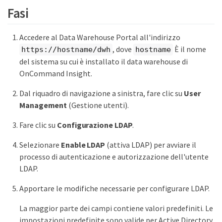
Fasi
Accedere al Data Warehouse Portal all'indirizzo
, dove
È il nome
https://hostname/dwh
hostname
del sistema su cui è installato il data warehouse di
OnCommand Insight.
Dal riquadro di navigazione a sinistra, fare clic su
User
Management
(Gestione utenti).
Fare clic su
Configurazione LDAP
.
Selezionare
Enable LDAP
(attiva LDAP) per avviare il
processo di autenticazione e autorizzazione dell'utente
LDAP.
Apportare le modifiche necessarie per configurare LDAP.
La maggior parte dei campi contiene valori predefiniti. Le
impostazioni predefinite sono valide per Active Directory.