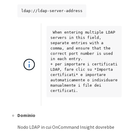
ldap://ldap-server-address
 When entering multiple LDAP 
servers in this field, 
separate entries with a 
comma, and ensure that the 
correct port number is used 
in each entry.

+ per importare i certificati 
LDAP, fare clic su *Importa 
certificati* e importare 
automaticamente o individuare 
manualmente i file dei 
certificati.
Dominio
Nodo LDAP in cui OnCommand Insight dovrebbe