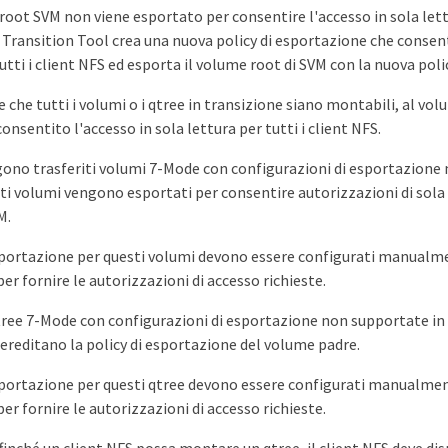
root SVM non viene esportato per consentire l'accesso in sola lettu
Transition Tool crea una nuova policy di esportazione che consent
utti i client NFS ed esporta il volume root di SVM con la nuova poli
e che tutti i volumi o i qtree in transizione siano montabili, al vo
onsentito l'accesso in sola lettura per tutti i client NFS.
no trasferiti volumi 7-Mode con configurazioni di esportazione 
i volumi vengono esportati per consentire autorizzazioni di sola le
M.
 esportazione per questi volumi devono essere configurati manualm
er fornire le autorizzazioni di accesso richieste.
ree 7-Mode con configurazioni di esportazione non supportate in
 ereditano la policy di esportazione del volume padre.
 esportazione per questi qtree devono essere configurati manualme
er fornire le autorizzazioni di accesso richieste.