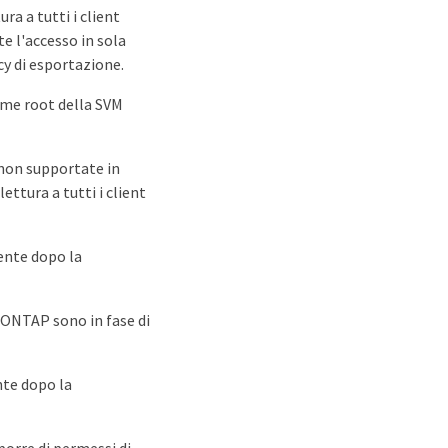
ra a tutti i client
e l'accesso in sola
cy di esportazione.
lume root della SVM
non supportate in
ttura a tutti i client
ente dopo la
 ONTAP sono in fase di
nte dopo la