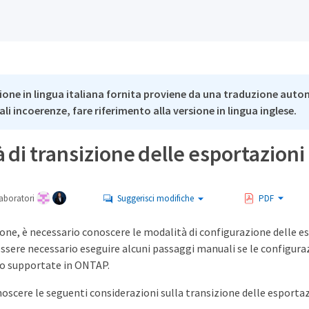
ione in lingua italiana fornita proviene da una traduzione auto
li incoerenze, fare riferimento alla versione in lingua inglese.
 di transizione delle esportazioni
aboratori
Suggerisci modifiche
PDF
one, è necessario conoscere le modalità di configurazione delle e
ssere necessario eseguire alcuni passaggi manuali se le configura
o supportate in ONTAP.
oscere le seguenti considerazioni sulla transizione delle esportaz