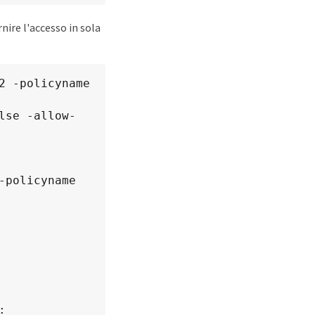
ire l'accesso in sola
 -policyname 
lse -allow-
policyname 
 