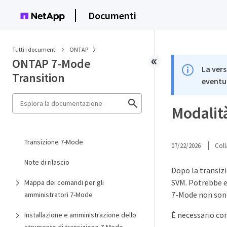
Documenti
Tutti i documenti
ONTAP
ONTAP 7-Mode
La vers
Transition
eventua
Modalità
Transizione 7-Mode
07/22/2026
Coll
Note di rilascio
Dopo la transizi
SVM. Potrebbe e
Mappa dei comandi per gli
7-Mode non son
amministratori 7-Mode
È necessario con
Installazione e amministrazione dello