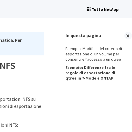
Tutto NetApp
In questa pagina
matica. Per
Esempio: Modifica del criterio di
esportazione di un volume per
consentire l'accesso a un qtree
 NFS
Esempio: Differenze tra le
regole di esportazione di
qtree in 7-Mode e ONTAP
sportazioni NFS su
zioni di esportazione
ioni NFS: