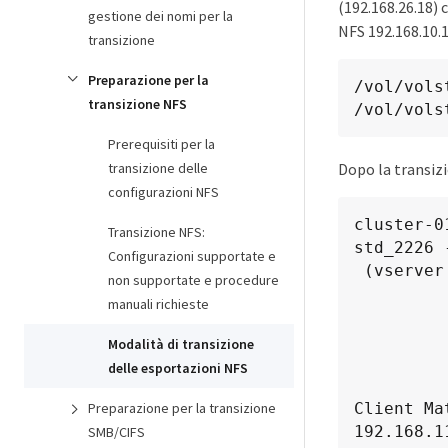
(192.168.26.18) 
gestione dei nomi per la
NFS 192.168.10.1
transizione
Preparazione per la
/vol/vols
transizione NFS
/vol/vols
Prerequisiti per la
transizione delle
Dopo la transizi
configurazioni NFS
cluster-0
Transizione NFS:
std_2226 
Configurazioni supportate e
 (vserver export-policy rule show)

non supportate e procedure
manuali richieste
            
              
Modalità di transizione
            
delle esportazioni NFS
              
Preparazione per la transizione
Client Ma
192.168.11
SMB/CIFS