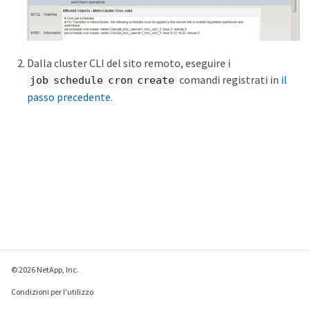
Dalla cluster CLI del sito remoto, eseguire i
comandi registrati in
il
job schedule cron create
passo precedente
.
© 2026 NetApp, Inc.
Condizioni per l'utilizzo