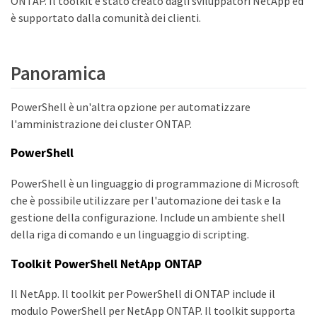
ONTAP. Il toolkit è stato creato dagli sviluppatori NetApp ed
è supportato dalla comunità dei clienti.
Panoramica
PowerShell è un'altra opzione per automatizzare
l'amministrazione dei cluster ONTAP.
PowerShell
PowerShell è un linguaggio di programmazione di Microsoft
che è possibile utilizzare per l'automazione dei task e la
gestione della configurazione. Include un ambiente shell
della riga di comando e un linguaggio di scripting.
Toolkit PowerShell NetApp ONTAP
Il NetApp. Il toolkit per PowerShell di ONTAP include il
modulo PowerShell per NetApp ONTAP. Il toolkit supporta