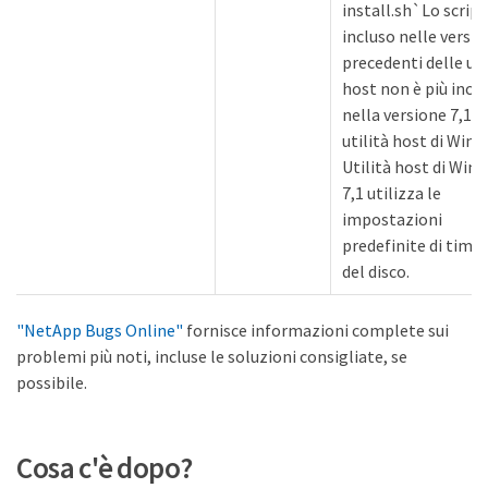
install.sh`Lo script
incluso nelle versio
precedenti delle uti
host non è più incl
nella versione 7,1 d
utilità host di Wind
Utilità host di Win
7,1 utilizza le
impostazioni
predefinite di time
del disco.
"NetApp Bugs Online"
fornisce informazioni complete sui
problemi più noti, incluse le soluzioni consigliate, se
possibile.
Cosa c'è dopo?