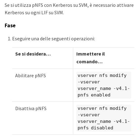
Se si utilizza pNFS con Kerberos su SVM, è necessario attivare
Kerberos su ogni LIF su SVM.
Fase
Eseguire una delle seguenti operazioni:
Se si desidera…​
Immettere il
comando…​
Abilitare pNFS
vserver nfs modify
-vserver
vserver_name -v4.1-
pnfs enabled
Disattiva pNFS
vserver nfs modify
-vserver
vserver_name -v4.1-
pnfs disabled