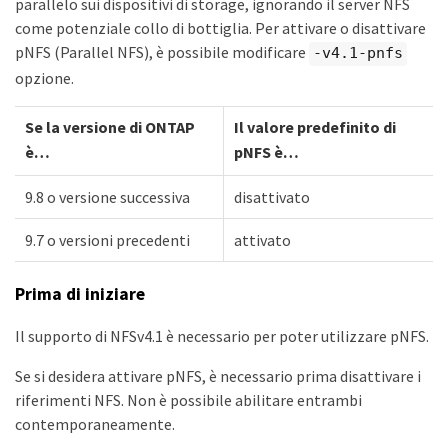
parallelo sui dispositivi di storage, ignorando il server NFS
come potenziale collo di bottiglia. Per attivare o disattivare
pNFS (Parallel NFS), è possibile modificare
-v4.1-pnfs
opzione.
Se la versione di ONTAP
Il valore predefinito di
è…​
pNFS è…​
9.8 o versione successiva
disattivato
9.7 o versioni precedenti
attivato
Prima di iniziare
Il supporto di NFSv4.1 è necessario per poter utilizzare pNFS.
Se si desidera attivare pNFS, è necessario prima disattivare i
riferimenti NFS. Non è possibile abilitare entrambi
contemporaneamente.