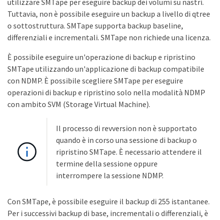
utilizzare SMTape per eseguire backup dei volumi su nastri.
Tuttavia, non è possibile eseguire un backup a livello di qtree
o sottostruttura. SMTape supporta backup baseline,
differenziali e incrementali. SMTape non richiede una licenza.
È possibile eseguire un'operazione di backup e ripristino
SMTape utilizzando un'applicazione di backup compatibile
con NDMP. È possibile scegliere SMTape per eseguire
operazioni di backup e ripristino solo nella modalità NDMP
con ambito SVM (Storage Virtual Machine).
Il processo di revversion non è supportato
quando è in corso una sessione di backup o
ripristino SMTape. È necessario attendere il
termine della sessione oppure
interrompere la sessione NDMP.
Con SMTape, è possibile eseguire il backup di 255 istantanee.
Per i successivi backup di base, incrementali o differenziali, è