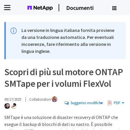
Documenti
La versione in lingua italiana fornita proviene
da una traduzione automatica. Per eventuali
incoerenze, fare riferimento alla versione in
lingua inglese.
Scopri di più sul motore ONTAP
SMTape per i volumi FlexVol
09/17/2025
Collaboratori
Suggerisci modifiche
PDF
SMTape è una soluzione di disaster recovery di ONTAP che
esegue il backup di blocchi di dati su nastro. È possibile