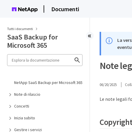
Documenti
Tutti i documenti
SaaS Backup for
La vers
Microsoft 365
eventua
Note leg
NetApp SaaS Backup per Microsoft 365
06/20/2025
Coll
Note di rilascio
Le note legali f
Concetti
Inizia subito
Copyrigh
Gestire i servizi