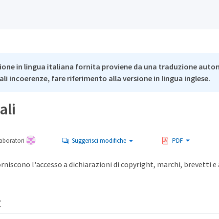
ione in lingua italiana fornita proviene da una traduzione auto
li incoerenze, fare riferimento alla versione in lingua inglese.
ali
aboratori
Suggerisci modifiche
PDF
orniscono l'accesso a dichiarazioni di copyright, marchi, brevetti e
t