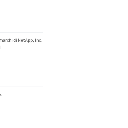
archi di NetApp, Inc.
.
: