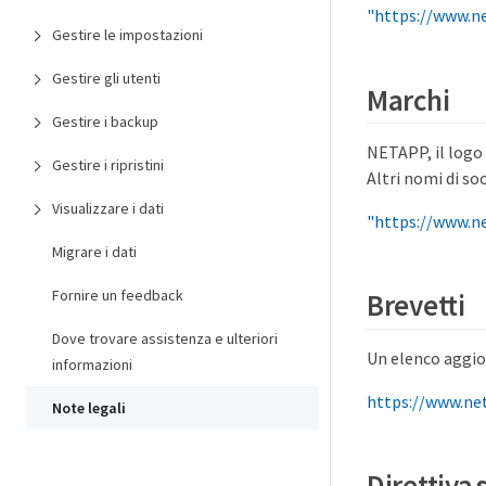
"https://www.n
Gestire le impostazioni
Gestire gli utenti
Marchi
Gestire i backup
NETAPP, il logo
Gestire i ripristini
Altri nomi di so
Visualizzare i dati
"https://www.n
Migrare i dati
Fornire un feedback
Brevetti
Dove trovare assistenza e ulteriori
Un elenco aggior
informazioni
https://www.ne
Note legali
Direttiva 