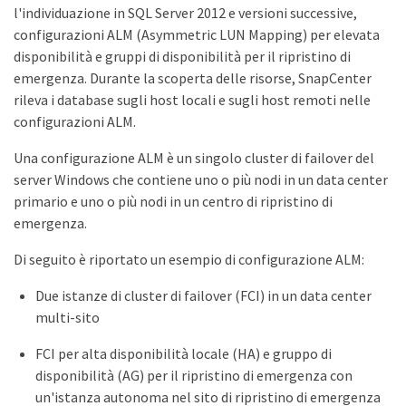
l'individuazione in SQL Server 2012 e versioni successive,
configurazioni ALM (Asymmetric LUN Mapping) per elevata
disponibilità e gruppi di disponibilità per il ripristino di
emergenza. Durante la scoperta delle risorse, SnapCenter
rileva i database sugli host locali e sugli host remoti nelle
configurazioni ALM.
Una configurazione ALM è un singolo cluster di failover del
server Windows che contiene uno o più nodi in un data center
primario e uno o più nodi in un centro di ripristino di
emergenza.
Di seguito è riportato un esempio di configurazione ALM:
Due istanze di cluster di failover (FCI) in un data center
multi-sito
FCI per alta disponibilità locale (HA) e gruppo di
disponibilità (AG) per il ripristino di emergenza con
un'istanza autonoma nel sito di ripristino di emergenza