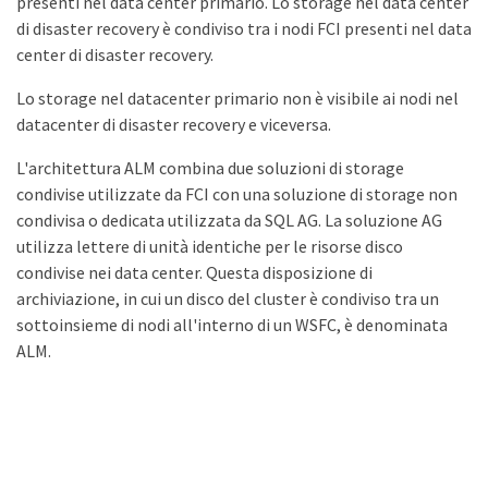
presenti nel data center primario. Lo storage nel data center
di disaster recovery è condiviso tra i nodi FCI presenti nel data
center di disaster recovery.
Lo storage nel datacenter primario non è visibile ai nodi nel
datacenter di disaster recovery e viceversa.
L'architettura ALM combina due soluzioni di storage
condivise utilizzate da FCI con una soluzione di storage non
condivisa o dedicata utilizzata da SQL AG. La soluzione AG
utilizza lettere di unità identiche per le risorse disco
condivise nei data center. Questa disposizione di
archiviazione, in cui un disco del cluster è condiviso tra un
sottoinsieme di nodi all'interno di un WSFC, è denominata
ALM.