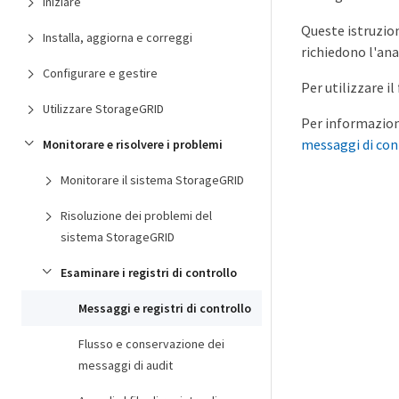
Iniziare
Queste istruzion
Installa, aggiorna e correggi
richiedono l'ana
Configurare e gestire
Per utilizzare i
Utilizzare StorageGRID
Per informazioni
messaggi di cont
Monitorare e risolvere i problemi
Monitorare il sistema StorageGRID
Risoluzione dei problemi del
sistema StorageGRID
Esaminare i registri di controllo
Messaggi e registri di controllo
Flusso e conservazione dei
messaggi di audit