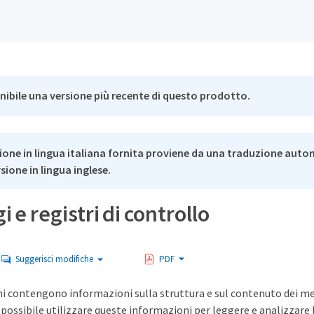
nibile una versione più recente di questo prodotto.
ione in lingua italiana fornita proviene da una traduzione auto
rsione in lingua inglese.
 e registri di controllo
Suggerisci modifiche
PDF
i contengono informazioni sulla struttura e sul contenuto dei mess
possibile utilizzare queste informazioni per leggere e analizzare la