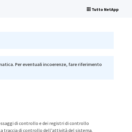
Tutto NetApp
matica. Per eventuali incoerenze, fare riferimento
aggi di controllo e dei registri di controllo
 traccia di controllo dell'attività del sistema.