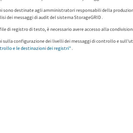
i sono destinate agli amministratori responsabili della produzione 
lisi dei messaggi di audit del sistema StorageGRID .
l file di registro di testo, è necessario avere accesso alla condivis
 sulla configurazione dei livelli dei messaggi di controllo e sull'ut
rollo e le destinazioni dei registri"
.