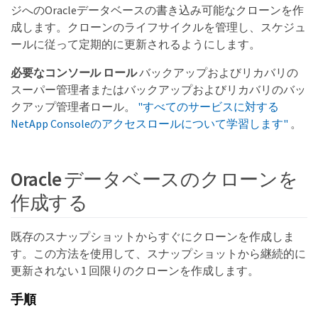
ジへのOracleデータベースの書き込み可能なクローンを作
成します。クローンのライフサイクルを管理し、スケジュ
ールに従って定期的に更新されるようにします。
必要なコンソール ロール
バックアップおよびリカバリの
スーパー管理者またはバックアップおよびリカバリのバッ
クアップ管理者ロール。
"すべてのサービスに対する
NetApp Consoleのアクセスロールについて学習します"
。
Oracle データベースのクローンを
作成する
既存のスナップショットからすぐにクローンを作成しま
す。この方法を使用して、スナップショットから継続的に
更新されない 1 回限りのクローンを作成します。
手順