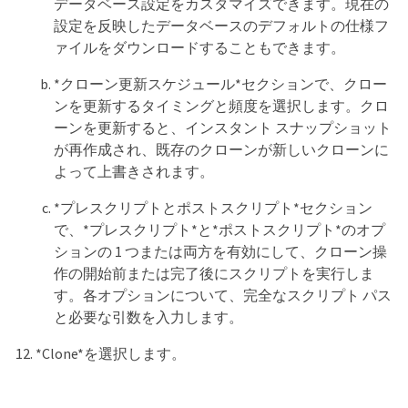
データベース設定をカスタマイズできます。現在の
設定を反映したデータベースのデフォルトの仕様フ
ァイルをダウンロードすることもできます。
*クローン更新スケジュール*セクションで、クロー
ンを更新するタイミングと頻度を選択します。クロ
ーンを更新すると、インスタント スナップショット
が再作成され、既存のクローンが新しいクローンに
よって上書きされます。
*プレスクリプトとポストスクリプト*セクション
で、*プレスクリプト*と*ポストスクリプト*のオプ
ションの 1 つまたは両方を有効にして、クローン操
作の開始前または完了後にスクリプトを実行しま
す。各オプションについて、完全なスクリプト パス
と必要な引数を入力します。
*Clone*を選択します。