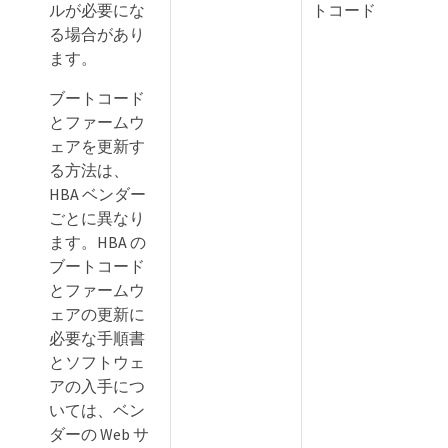
ルが必要にな
トコード
る場合があり
ます。
ブートコード
とファームウ
ェアを更新す
る方法は、
HBA ベンダー
ごとに異なり
ます。HBA の
ブートコード
とファームウ
ェアの更新に
必要な手順書
とソフトウェ
アの入手につ
いては、ベン
ダーの Web サ