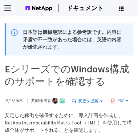
ドキュメント
日本語は機械翻訳による参考訳です。内容に
矛盾や不一致があった場合には、英語の内容
が優先されます。
EシリーズでのWindows構成
のサポートを確認する
05/15/2025
共同作成者
変更を提案
PDF
安定した稼働を確保するために、導入計画を作成し、
NetApp Interoperability Matrix Tool （ IMT ）を使用して構
成全体がサポートされることを確認します。