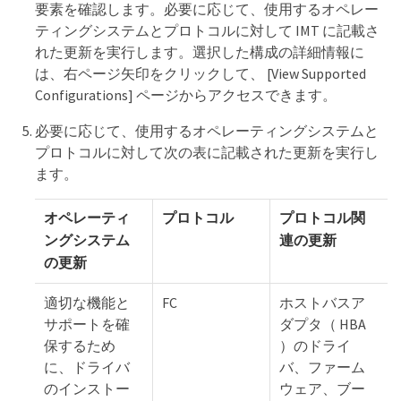
要素を確認します。必要に応じて、使用するオペレー
ティングシステムとプロトコルに対して IMT に記載さ
れた更新を実行します。選択した構成の詳細情報に
は、右ページ矢印をクリックして、 [View Supported
Configurations] ページからアクセスできます。
必要に応じて、使用するオペレーティングシステムと
プロトコルに対して次の表に記載された更新を実行し
ます。
オペレーティ
プロトコル
プロトコル関
ングシステム
連の更新
の更新
適切な機能と
FC
ホストバスア
サポートを確
ダプタ（ HBA
保するため
）のドライ
に、ドライバ
バ、ファーム
のインストー
ウェア、ブー