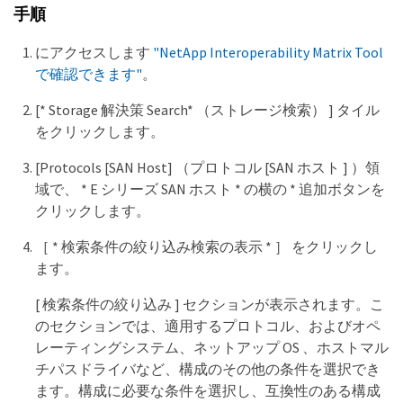
手順
にアクセスします
"NetApp Interoperability Matrix Tool
で確認できます"
。
[* Storage 解決策 Search* （ストレージ検索） ] タイル
をクリックします。
[Protocols [SAN Host] （プロトコル [SAN ホスト ] ）領
域で、 * E シリーズ SAN ホスト * の横の * 追加ボタンを
クリックします。
［ * 検索条件の絞り込み検索の表示 * ］ をクリックし
ます。
[ 検索条件の絞り込み ] セクションが表示されます。こ
のセクションでは、適用するプロトコル、およびオペ
レーティングシステム、ネットアップ OS 、ホストマル
チパスドライバなど、構成のその他の条件を選択でき
ます。構成に必要な条件を選択し、互換性のある構成