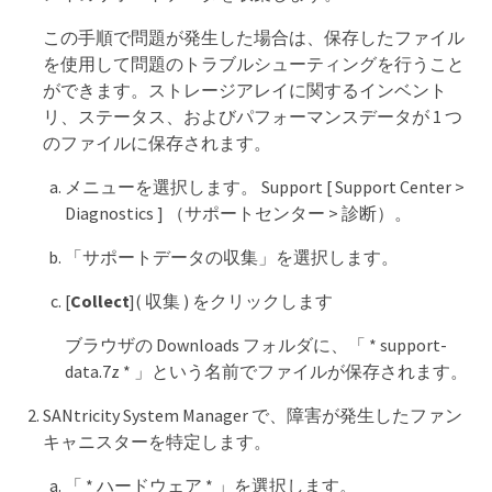
この手順で問題が発生した場合は、保存したファイル
を使用して問題のトラブルシューティングを行うこと
ができます。ストレージアレイに関するインベント
リ、ステータス、およびパフォーマンスデータが 1 つ
のファイルに保存されます。
メニューを選択します。 Support [ Support Center >
Diagnostics ] （サポートセンター > 診断）。
「サポートデータの収集」を選択します。
[
Collect
]( 収集 ) をクリックします
ブラウザの Downloads フォルダに、「 * support-
data.7z * 」という名前でファイルが保存されます。
SANtricity System Manager で、障害が発生したファン
キャニスターを特定します。
「 * ハードウェア * 」を選択します。