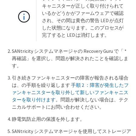
キャニスターが正しく取り付けられて
いるかどうかがファームウェアで確認
され、その間は黄色の警告 LED が点灯
した状態になります。このプロセスが
完了すると LED は消灯します。
SANtricity システムマネージャの Recovery Guru で「 *
再確認」を選択し、問題が解決されたことを確認しま
す。
引き続きファンキャニスターの障害が報告される場合
は、の手順を繰り返します
手順 2 ：障害が発生したフ
ァンキャニスターを取り外して新しいファンキャニス
ターを取り付けます
。問題が解決しない場合は、テク
ニカルサポートにお問い合わせください。
静電気防止用の保護を外します。
SANtricity システムマネージャを使用してストレージア