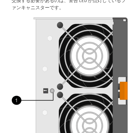
交換する必要があるのは、警告 LED が点灯しているフ
ァンキャニスターです。