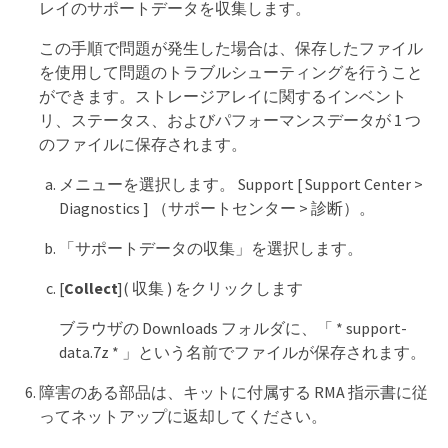
レイのサポートデータを収集します。
この手順で問題が発生した場合は、保存したファイル
を使用して問題のトラブルシューティングを行うこと
ができます。ストレージアレイに関するインベント
リ、ステータス、およびパフォーマンスデータが 1 つ
のファイルに保存されます。
メニューを選択します。 Support [ Support Center >
Diagnostics ] （サポートセンター > 診断）。
「サポートデータの収集」を選択します。
[
Collect
]( 収集 ) をクリックします
ブラウザの Downloads フォルダに、「 * support-
data.7z * 」という名前でファイルが保存されます。
障害のある部品は、キットに付属する RMA 指示書に従
ってネットアップに返却してください。