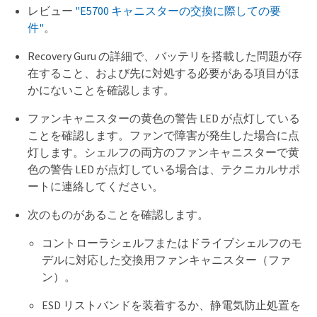
レビュー
"E5700 キャニスターの交換に際しての要
件"
。
Recovery Guru の詳細で、バッテリを搭載した問題が存
在すること、および先に対処する必要がある項目がほ
かにないことを確認します。
ファンキャニスターの黄色の警告 LED が点灯している
ことを確認します。ファンで障害が発生した場合に点
灯します。シェルフの両方のファンキャニスターで黄
色の警告 LED が点灯している場合は、テクニカルサポ
ートに連絡してください。
次のものがあることを確認します。
コントローラシェルフまたはドライブシェルフのモ
デルに対応した交換用ファンキャニスター（ファ
ン）。
ESD リストバンドを装着するか、静電気防止処置を