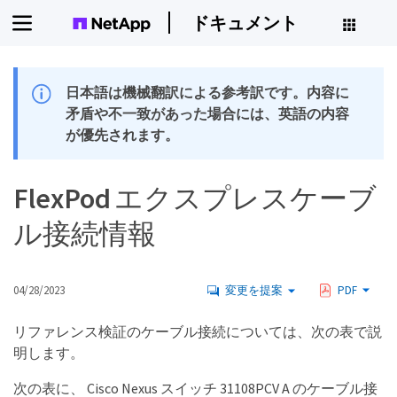
ドキュメント
日本語は機械翻訳による参考訳です。内容に
矛盾や不一致があった場合には、英語の内容
が優先されます。
FlexPod エクスプレスケーブ
ル接続情報
04/28/2023
変更を提案
PDF
リファレンス検証のケーブル接続については、次の表で説
明します。
次の表に、 Cisco Nexus スイッチ 31108PCV A のケーブル接