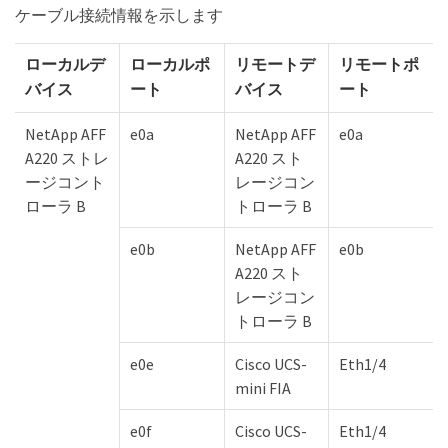
ケーブル接続情報を示します
ローカルデ
ローカルポ
リモートデ
リモートポ
バイス
ート
バイス
ート
NetApp AFF
e0a
NetApp AFF
e0a
A220 ストレ
A220 スト
ージコント
レージコン
ローラ B
トローラ B
e0b
NetApp AFF
e0b
A220 スト
レージコン
トローラ B
e0e
Cisco UCS-
Eth1/4
mini FIA
e0f
Cisco UCS-
Eth1/4