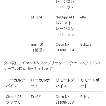
レージコン
トローラ A
Eth1/4
NetApp AFF
e0e
A220 スト
レージコン
トローラ B
mgmt0
Cisco NX
Eth1/2
（管理）
31108PCV A
次の表に、 Cisco UCS ファブリックインターコネクト B の
ケーブル接続情報を示します
ローカルデ
ローカルポ
リモートデ
リモートポ
バイス
ート
バイス
ート
Cisco UCS
Eth1/1
Cisco NX
Eth1/4
ファブリッ
31108PCV A