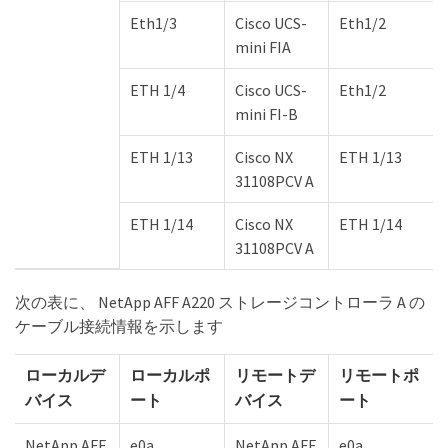
Eth1/3
Cisco UCS-
Eth1/2
mini FIA
ETH 1/4
Cisco UCS-
Eth1/2
mini FI-B
ETH 1/13
Cisco NX
ETH 1/13
31108PCV A
ETH 1/14
Cisco NX
ETH 1/14
31108PCV A
次の表に、 NetApp AFF A220 ストレージコントローラ A の
ケーブル接続情報を示します
ローカルデ
ローカルポ
リモートデ
リモートポ
バイス
ート
バイス
ート
NetApp AFF
e0a
NetApp AFF
e0a