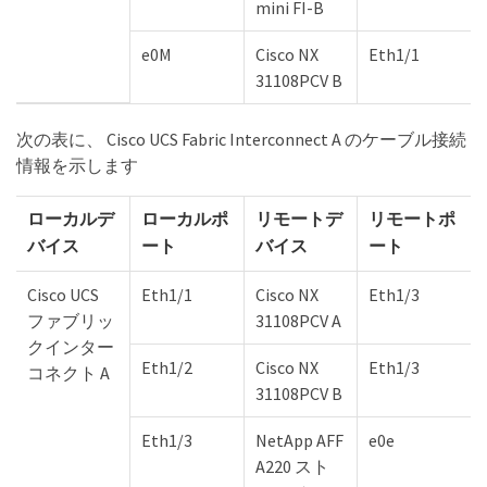
mini FI-B
e0M
Cisco NX
Eth1/1
31108PCV B
次の表に、 Cisco UCS Fabric Interconnect A のケーブル接続
情報を示します
ローカルデ
ローカルポ
リモートデ
リモートポ
バイス
ート
バイス
ート
Cisco UCS
Eth1/1
Cisco NX
Eth1/3
ファブリッ
31108PCV A
クインター
Eth1/2
Cisco NX
Eth1/3
コネクト A
31108PCV B
Eth1/3
NetApp AFF
e0e
A220 スト