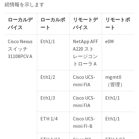
続情報を示します
ローカルデ
ローカルポ
リモートデ
リモートポ
バイス
ート
バイス
ート
Cisco Nexus
Eth1/1
NetApp AFF
e0M
スイッチ
A220 スト
31108PCV A
レージコン
トローラ A
Eth1/2
Cisco UCS-
mgmt0
mini FIA
（管理）
Eth1/3
Cisco UCS-
Eth1/1
mini FIA
ETH 1/4
Cisco UCS-
Eth1/1
mini FI-B