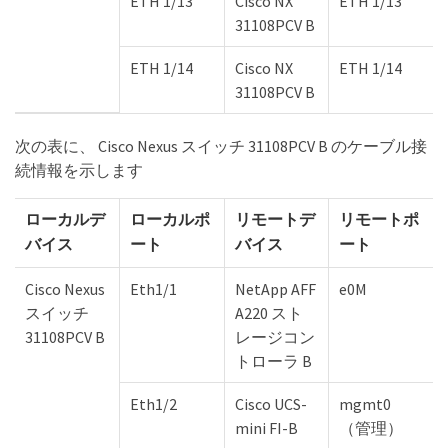
ETH 1/13
Cisco NX
ETH 1/13
31108PCV B
ETH 1/14
Cisco NX
ETH 1/14
31108PCV B
次の表に、 Cisco Nexus スイッチ 31108PCV B のケーブル接
続情報を示します
ローカルデ
ローカルポ
リモートデ
リモートポ
バイス
ート
バイス
ート
Cisco Nexus
Eth1/1
NetApp AFF
e0M
スイッチ
A220 スト
31108PCV B
レージコン
トローラ B
Eth1/2
Cisco UCS-
mgmt0
mini FI-B
（管理）