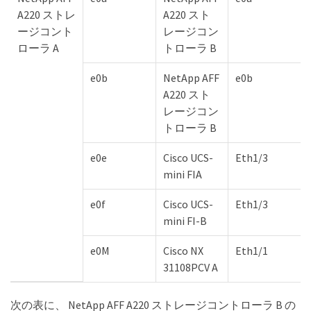
A220 ストレ
A220 スト
ージコント
レージコン
ローラ A
トローラ B
e0b
NetApp AFF
e0b
A220 スト
レージコン
トローラ B
e0e
Cisco UCS-
Eth1/3
mini FIA
e0f
Cisco UCS-
Eth1/3
mini FI-B
e0M
Cisco NX
Eth1/1
31108PCV A
次の表に、 NetApp AFF A220 ストレージコントローラ B の