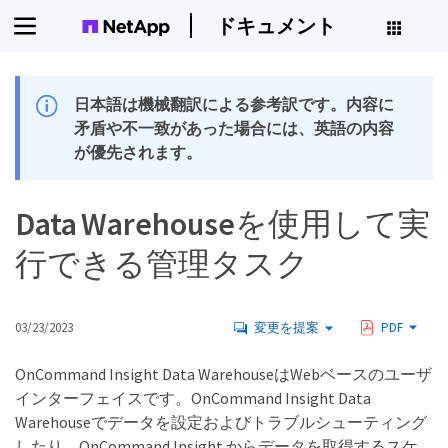
ドキュメント
日本語は機械翻訳による参考訳です。内容に
矛盾や不一致があった場合には、英語の内容
が優先されます。
Data Warehouseを使用して実
行できる管理タスク
03/23/2023
変更を提案
PDF
OnCommand Insight Data WarehouseはWebベースのユーザ
インターフェイスです。OnCommand Insight Data
Warehouseでデータを設定およびトラブルシューティング
したり、OnCommand Insight からデータを取得するスケ