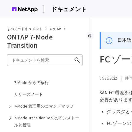
ドキュメント
すべてのドキュメント
ONTAP
ONTAP 7-Mode
日本語
Transition
FC 
04/20/2022
共
7-Mode からの移行
SAN FC 
リリースノート
必要がありま
7-Mode 管理用のコマンドマップ
クラスタと
7-Mode Transition Tool のインストー
FC ゾー
ルと管理