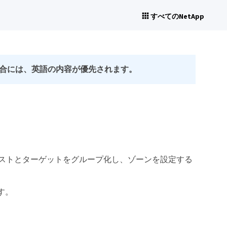
すべてのNetApp
合には、英語の内容が優先されます。
定
ータホストとターゲットをグループ化し、ゾーンを設定する
す。