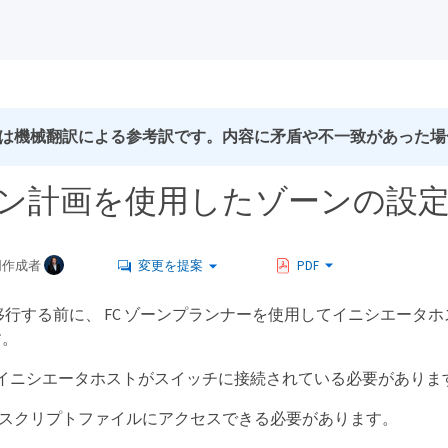
は機械翻訳による参考訳です。内容に矛盾や不一致があった場
ゾーン計画を使用したゾーンの設
同作成者
変更を提案
PDF
環境を移行する前に、 FC ゾーンプランナーを使用してイニシエ
す。
イニシエータホストがスイッチに接続されている必要がありま
ンのスクリプトファイルにアクセスできる必要があります。