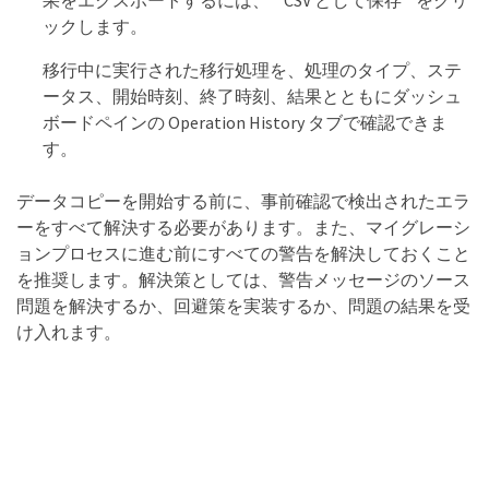
果をエクスポートするには、 * CSV として保存 * をクリ
ックします。
移行中に実行された移行処理を、処理のタイプ、ステ
ータス、開始時刻、終了時刻、結果とともにダッシュ
ボードペインの Operation History タブで確認できま
す。
データコピーを開始する前に、事前確認で検出されたエラ
ーをすべて解決する必要があります。また、マイグレーシ
ョンプロセスに進む前にすべての警告を解決しておくこと
を推奨します。解決策としては、警告メッセージのソース
問題を解決するか、回避策を実装するか、問題の結果を受
け入れます。