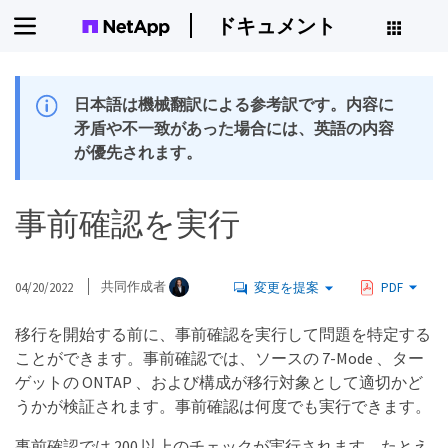
ドキュメント
日本語は機械翻訳による参考訳です。内容に
矛盾や不一致があった場合には、英語の内容
が優先されます。
事前確認を実行
04/20/2022
共同作成者
変更を提案
PDF
移行を開始する前に、事前確認を実行して問題を特定する
ことができます。事前確認では、ソースの 7-Mode 、ター
ゲットの ONTAP 、および構成が移行対象として適切かど
うかが検証されます。事前確認は何度でも実行できます。
事前確認では 200 以上のチェックが実行されます。たとえ