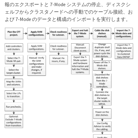
報のエクスポートと 7-Mode システムの停止、ディスクシ
ェルフからクラスタノードへの手動でのケーブル接続、お
よび 7-Mode のデータと構成のインポートを実行します。