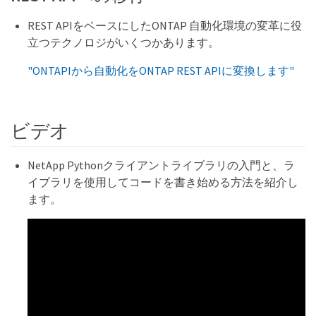
REST APIをベースにしたONTAP 自動化環境の変革に役
立つテクノロジがいくつかあります。
"ONTAPIから自動化をONTAP REST APIに変換します"
ビデオ
NetApp Pythonクライアントライブラリの入門と、ラ
イブラリを使用してコードを書き始める方法を紹介し
ます。