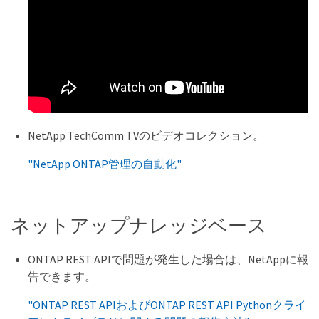
NetApp TechComm TVのビデオコレクション。
"NetApp ONTAP管理の自動化"
ネットアップナレッジベース
ONTAP REST APIで問題が発生した場合は、NetAppに報
告できます。
"ONTAP REST APIおよびONTAP REST API Pythonクライ