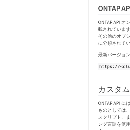
ONTAP
ONTAP AP
載されています
その他のオプシ
に分類されて
最新バージョン
https://<cl
カスタ
ONTAP A
ものとしては、 Py
スクリプト、ま
ング言語を使用