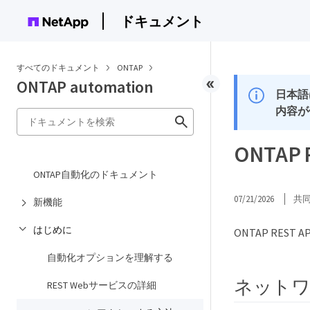
ドキュメント
すべてのドキュメント
ONTAP
ONTAP automation
日本語
内容が
ONTA
ONTAP自動化のドキュメント
07/21/2026
共
新機能
はじめに
ONTAP RE
自動化オプションを理解する
ネットワ
REST Webサービスの詳細