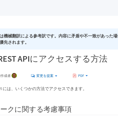
は機械翻訳による参考訳です。内容に矛盾や不一致があった場
優先されます。
P REST APIにアクセスする方法
同作成者
変更を提案
PDF
ST API には、いくつかの方法でアクセスできます。
ークに関する考慮事項