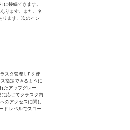
PI に接続できます。
要があります。また、ネ
があります。次のイン
スタ管理 LIF を使
レス指定できるように
されたアップグレー
要に応じてクラスタ内
I へのアクセスに関し
ノード レベルでスコー