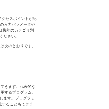
際のアクセスポイントが記
しの入力パラメータや
しは機能のカテゴリ別
ください。
形式は次のとおりです。
セスできます。代表的な
PI を使用するプログラム、
能します。プログラミ
動化することもできま