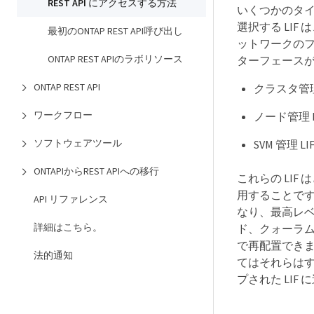
REST API にアクセスする方法
いくつかのタイプ
選択する LI
最初のONTAP REST API呼び出し
ットワークのフ
ONTAP REST APIのラボリソース
ターフェース
ONTAP REST API
クラスタ管理 
ワークフロー
ノード管理 L
ソフトウェアツール
SVM 管理 LI
ONTAPIからREST APIへの移行
これらの LIF
用することで
API リファレンス
なり、最高レベ
詳細はこちら。
ド、クォーラム
で再配置できます
法的通知
てはそれらはす
プされた LI