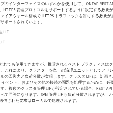
のインターフェイスのいずれかを使用して、 ONTAP REST A
F は、HTTPS 管理プロトコルをサポートするように設定する必
ァイアウォール構成で HTTPS トラフィックを許可する必要
がサポートされています。
LIF
IF
F
 はどれでも使用できますが、推奨されるベスト プラクティスはクラ
す。これにより、クラスターを単一の論理ユニットとしてアド
ルの回復力と負荷分散が実現します。クラスタ LIF は、計画
 イベント、およびその他の接続の問題を処理するために、必
。複数のクラスタ管理 LIF が設定されている場合、REST AP
べて同等になります。SVM 管理 LIF も負荷分散されますが、
F に送信された要求はローカルで処理されます。