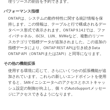
理リソースの割合を予約できます。
パフォーマンス指標
ONTAPは、システムの動作特性に関する統計情報を保
持します。この情報は、テーブルと行で構成されるデー
タベース形式で表示されます。ONTAP 9.14.1では、ファ
イバチャネル、iSCSI、LUN、NVMeなど、複数のリソー
スカテゴリで指標データが追加されました。この追加の
指標データにより、ONTAP REST APIは引き続きData
ONTAP API（ONTAPIまたはZAPI）と同等になります。
その他の機能拡張
使用する環境に応じて、さらにいくつかの拡張機能が追
加されています。これらの新しいエンドポイントを使用
すると、SANイニシエータへのアクセスとホストキャッ
シュ設定の制御が向上し、個 々 のAutoSupportメッセー
ジにアクセスできるようになります。