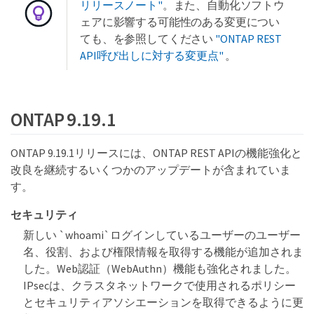
リリースノート"
。また、自動化ソフトウ
ェアに影響する可能性のある変更につい
ても、を参照してください
"ONTAP REST
API呼び出しに対する変更点"
。
ONTAP 9.19.1
ONTAP 9.19.1リリースには、ONTAP REST APIの機能強化と
改良を継続するいくつかのアップデートが含まれていま
す。
セキュリティ
新しい `whoami`ログインしているユーザーのユーザー
名、役割、および権限情報を取得する機能が追加されま
した。Web認証（WebAuthn）機能も強化されました。
IPsecは、クラスタネットワークで使用されるポリシー
とセキュリティアソシエーションを取得できるように更