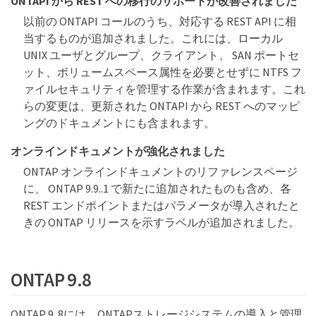
ONTAPI から REST への移行のサポートが改善されました
以前の ONTAPI コールのうち、対応する REST API に相
当するものが追加されました。これには、ローカル
UNIX ユーザとグループ、クライアント、 SAN ポートセ
ット、ボリュームスペース属性を必要とせずに NTFS フ
ァイルセキュリティを管理する作業が含まれます。これ
らの変更は、更新された ONTAPI から REST へのマッピ
ングのドキュメントにも含まれます。
オンラインドキュメントが強化されました
ONTAP オンラインドキュメントのリファレンスページ
に、 ONTAP 9.9..1 で新たに追加されたものも含め、各
REST エンドポイントまたはパラメータが導入されたと
きの ONTAP リリースを示すラベルが追加されました。
ONTAP 9.8
ONTAP 9 .8には、ONTAPストレージシステムの導入と管理