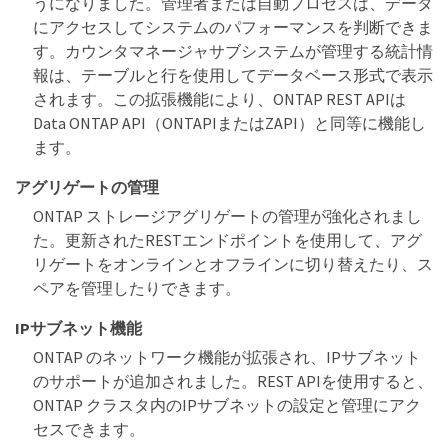
うになりました。管理者または自動プロセスは、データ
にアクセスしてシステムのパフォーマンスを判断できま
す。カウンタマネージャサブシステムが管理する統計情
報は、テーブルと行を使用してデータベース形式で表示
されます。この拡張機能により、ONTAP REST APIは
Data ONTAP API（ONTAPIまたはZAPI）と同等に機能し
ます。
アグリゲートの管理
ONTAP ストレージアグリゲートの管理が強化されまし
た。更新されたRESTエンドポイントを使用して、アグ
リゲートをオンラインとオフラインに切り替えたり、ス
ペアを管理したりできます。
IPサブネット機能
ONTAP のネットワーク機能が拡張され、IPサブネット
のサポートが追加されました。REST APIを使用すると、
ONTAP クラスタ内のIPサブネットの設定と管理にアク
セスできます。