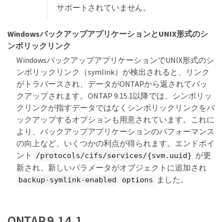
サポートされていません。
WindowsバックアップアプリケーションとUNIX形式のシ
ンボリックリンク
WindowsバックアップアプリケーションでUNIX形式のシ
ンボリックリンク（symlink）が検出されると、リンク
がトラバースされ、データがONTAPから返されてバッ
クアップされます。ONTAP 9.15.1以降では、シンボリッ
クリンクが指すデータではなくシンボリックリンクをバ
ックアップするオプションも用意されています。これに
より、バックアップアプリケーションのパフォーマンス
の向上など、いくつかの利点が得られます。エンドポイ
ント
が更
/protocols/cifs/services/{svm.uuid}
新され、新しいパラメータがオブジェクトに追加され
ました。
backup-symlink-enabled
options
ONTAP 9.14.1