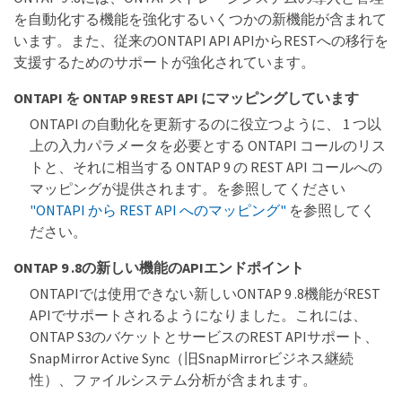
を自動化する機能を強化するいくつかの新機能が含まれて
います。また、従来のONTAPI API APIからRESTへの移行を
支援するためのサポートが強化されています。
ONTAPI を ONTAP 9 REST API にマッピングしています
ONTAPI の自動化を更新するのに役立つように、 1 つ以
上の入力パラメータを必要とする ONTAPI コールのリス
トと、それに相当する ONTAP 9 の REST API コールへの
マッピングが提供されます。を参照してください
"ONTAPI から REST API へのマッピング"
を参照してく
ださい。
ONTAP 9 .8の新しい機能のAPIエンドポイント
ONTAPIでは使用できない新しいONTAP 9 .8機能がREST
APIでサポートされるようになりました。これには、
ONTAP S3のバケットとサービスのREST APIサポート、
SnapMirror Active Sync（旧SnapMirrorビジネス継続
性）、ファイルシステム分析が含まれます。