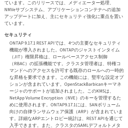
ています。このリリースでは、メディエーター処理、
NMVeサブシステム、アプリケーションコンテナへの追加
アップデートに加え、主にセキュリティ強化に重点を置い
ています。
セキュリティ
ONTAP 9.17.1 REST APIでは、4つの主要なセキュリティ
機能が導入されました。ONTAPのジャストインタイム
（JIT）権限昇格は、ロールベースアクセス制御
（RBAC）の拡張機能です。クラスタ管理者は、特権コ
マンドへのアクセスを許可する既存のロールへの一時的
な昇格を要求できます。この機能には、堅牢な設定オプ
ションが含まれています。OpenStackBarbicanキーマネ
ージャのサポートが追加されました。このKMSは、
NetApp Volume Encryption（NVE）のキーを管理するた
めに使用されます。ONTAP9.17.1には、SANボリューム
向けの自律ランサムウェア保護（ARP）が含まれていま
す。詳細なARPエントロピー統計は、REST APIを通じて
入手できます。また、クラスタのSAMLデフォルトメタ