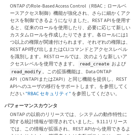
ONTAP のRole-Based Access Control（RBAC；ロールベ
ースアクセス制御）機能が強化され、さらに細かくアク
セスを制御できるようになりました。REST APIを使用す
ると、従来のロールを使用したり、必要に応じて新しい
カスタムロールを作成したりできます。各ロールには1
つ以上の権限が関連付けられます。それぞれの権限は、
REST API呼び出しまたはCLIコマンドとアクセスレベル
を識別します。RESTロールでは、次のような新しいア
クセスレベルを使用できます。
および
read_create
。この拡張機能は、Data ONTAP
read_modify
API（ONTAPIまたはZAPI）と同じ機能を提供し、REST
APIへのユーザの移行をサポートします。を参照してく
ださい
"RBAC セキュリティ"
を参照してください。
パフォーマンスカウンタ
ONTAP の以前のリリースでは、システムの動作特性に
関する統計情報が管理されていました。9.11.1リリース
では、この情報が拡張され、REST APIから使用できるよ