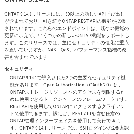
ONTAP 9.14.1リリースには、30以上の新しいAPI呼び出し
が含まれており、引き続きONTAP REST APIの機能が拡張
されています。これらのエンドポイントは、既存の機能の
更新に加えて、いくつかの新しいONTAP機能をサポートし
ます。このリリースでは、主にセキュリティの強化に重点
を置いていますが、NAS、QoS、パフォーマンス指標の改
善も含まれています。
セキュリティ
ONTAP 9.14.1で導入された2つの主要なセキュリティ機
能があります。Open Authorization（OAuth 2.0）は、
ONTAPストレージリソースへのアクセスを制限するた
めに使用できるトークンベースのフレームワークです。
REST APIを使用してONTAPにアクセスするクライアン
トで使用できます。設定は、REST APIを含む任意の
ONTAP管理インターフェイスを使用して実行できま
す。ONTAP 9.14.1リリースでは、SSHログインの2要素認