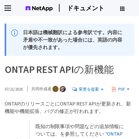
ドキュメント
日本語は機械翻訳による参考訳です。内容に
矛盾や不一致があった場合には、英語の内容
が優先されます。
ONTAP REST APIの新機能
07/21/2026
共同作成者
変更を提案
PDF
ONTAPのリリースごとにONTAP REST APIが更新され、新
機能や機能拡張、バグの修正が行われます。
既知の制限事項や問題などの追加情報に
ついては、を参照してください
"ONTAP