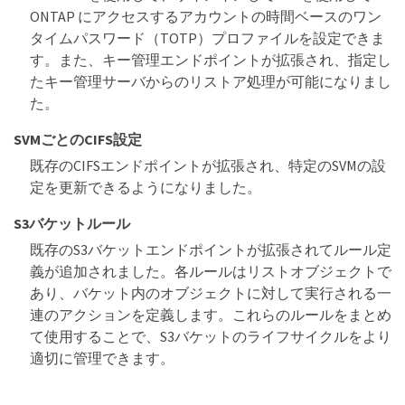
ONTAP にアクセスするアカウントの時間ベースのワン
タイムパスワード（TOTP）プロファイルを設定できま
す。また、キー管理エンドポイントが拡張され、指定し
たキー管理サーバからのリストア処理が可能になりまし
た。
SVMごとのCIFS設定
既存のCIFSエンドポイントが拡張され、特定のSVMの設
定を更新できるようになりました。
S3バケットルール
既存のS3バケットエンドポイントが拡張されてルール定
義が追加されました。各ルールはリストオブジェクトで
あり、バケット内のオブジェクトに対して実行される一
連のアクションを定義します。これらのルールをまとめ
て使用することで、S3バケットのライフサイクルをより
適切に管理できます。