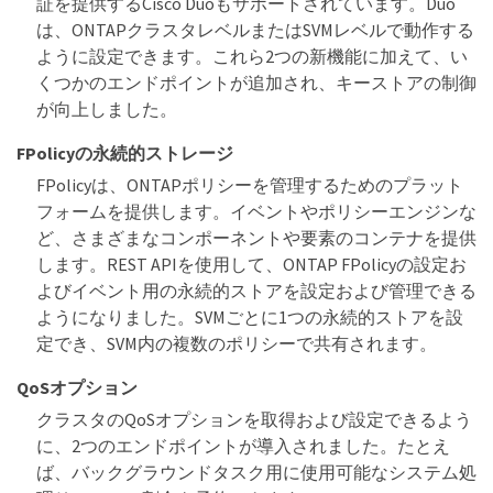
証を提供するCisco Duoもサポートされています。Duo
は、ONTAPクラスタレベルまたはSVMレベルで動作する
ように設定できます。これら2つの新機能に加えて、い
くつかのエンドポイントが追加され、キーストアの制御
が向上しました。
FPolicyの永続的ストレージ
FPolicyは、ONTAPポリシーを管理するためのプラット
フォームを提供します。イベントやポリシーエンジンな
ど、さまざまなコンポーネントや要素のコンテナを提供
します。REST APIを使用して、ONTAP FPolicyの設定お
よびイベント用の永続的ストアを設定および管理できる
ようになりました。SVMごとに1つの永続的ストアを設
定でき、SVM内の複数のポリシーで共有されます。
QoSオプション
クラスタのQoSオプションを取得および設定できるよう
に、2つのエンドポイントが導入されました。たとえ
ば、バックグラウンドタスク用に使用可能なシステム処