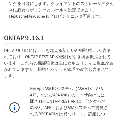
ングを可能にします。クライアントのストレージアクセ
スに必要なポリシーとルールを設定できます。
FlexCacheFlexCacheもプロビジョニング可能です。
ONTAP 9 .16.1
ONTAP 9 .16.1には、20を超える新しいAPI呼び出しが含ま
れており、ONTAP REST APIの機能が引き続き拡張されて
います。これらの機能強化は主にセキュリティに重点が置
かれていますが、指標とバケット管理の改善も含まれてい
ます。
NetApp ASA R2システム（ASA A1K、ASA
A70、およびASA A90）のユーザ向けに公
開されるONTAP REST APIは、他のすべて
のFAS、AFF、およびASAシステムで提供さ
れるREST APIとは異なります。詳細につ