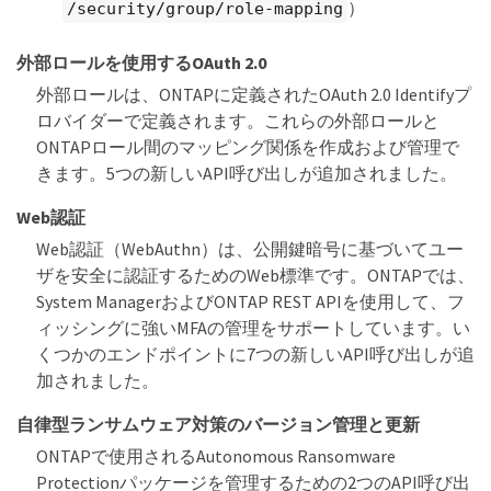
）
/security/group/role-mapping
外部ロールを使用するOAuth 2.0
外部ロールは、ONTAPに定義されたOAuth 2.0 Identifyプ
ロバイダーで定義されます。これらの外部ロールと
ONTAPロール間のマッピング関係を作成および管理で
きます。5つの新しいAPI呼び出しが追加されました。
Web認証
Web認証（WebAuthn）は、公開鍵暗号に基づいてユー
ザを安全に認証するためのWeb標準です。ONTAPでは、
System ManagerおよびONTAP REST APIを使用して、フ
ィッシングに強いMFAの管理をサポートしています。い
くつかのエンドポイントに7つの新しいAPI呼び出しが追
加されました。
自律型ランサムウェア対策のバージョン管理と更新
ONTAPで使用されるAutonomous Ransomware
Protectionパッケージを管理するための2つのAPI呼び出