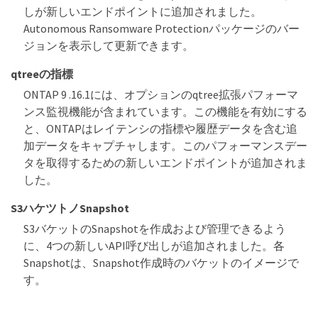
しが新しいエンドポイントに追加されました。
Autonomous Ransomware Protectionパッケージのバー
ジョンを表示して更新できます。
qtreeの指標
ONTAP 9 .16.1には、オプションのqtree拡張パフォーマ
ンス監視機能が含まれています。この機能を有効にする
と、ONTAPはレイテンシの指標や履歴データを含む追
加データをキャプチャします。このパフォーマンスデー
タを取得するための新しいエンドポイントが追加されま
した。
S3ハケツトノSnapshot
S3バケットのSnapshotを作成および管理できるよう
に、4つの新しいAPI呼び出しが追加されました。各
Snapshotは、Snapshot作成時のバケットのイメージで
す。