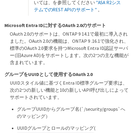
いては、を参照してください
"ASA R2シス
テムでのREST APIのサポート"
。
Microsoft Entra IDに対するOAuth 2.0のサポート
OAuth 2.0のサポートは、ONTAP 9 14.1で最初に導入され
ました。OAuth 2.0の機能は、ONTAP 9 .16.1で強化され、
標準のOAuth 2.0要求を持つMicrosoft Entra ID認証サーバ
ー(旧Azure AD)をサポートします。次の2つの主な機能が
含まれています。
グループをUUIDとして使用するOAuth 2.0
UUIDスタイル値に基づくEntra ID標準グループ要求は、
次の2つの新しい機能と10の新しいAPI呼び出しによって
サポートされています。
グループUUIDからグループ名(`/security/groups`へ
のマッピング）
UUIDグループとロールのマッピング(