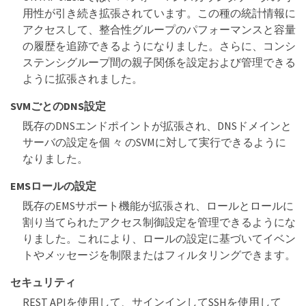
用性が引き続き拡張されています。この種の統計情報に
アクセスして、整合性グループのパフォーマンスと容量
の履歴を追跡できるようになりました。さらに、コンシ
ステンシグループ間の親子関係を設定および管理できる
ように拡張されました。
SVMごとのDNS設定
既存のDNSエンドポイントが拡張され、DNSドメインと
サーバの設定を個 々 のSVMに対して実行できるように
なりました。
EMSロールの設定
既存のEMSサポート機能が拡張され、ロールとロールに
割り当てられたアクセス制御設定を管理できるようにな
りました。これにより、ロールの設定に基づいてイベン
トやメッセージを制限またはフィルタリングできます。
セキュリティ
REST APIを使用して、サインインしてSSHを使用して