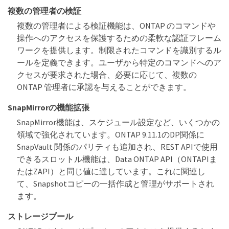
複数の管理者の検証
複数の管理者による検証機能は、ONTAP のコマンドや
操作へのアクセスを保護するための柔軟な認証フレーム
ワークを提供します。制限されたコマンドを識別するル
ールを定義できます。ユーザから特定のコマンドへのア
クセスが要求された場合、必要に応じて、複数の
ONTAP 管理者に承認を与えることができます。
SnapMirrorの機能拡張
SnapMirror機能は、スケジュール設定など、いくつかの
領域で強化されています。ONTAP 9.11.1のDP関係に
SnapVault 関係のパリティも追加され、REST APIで使用
できるスロットル機能は、Data ONTAP API（ONTAPIま
たはZAPI）と同じ値に達しています。これに関連し
て、Snapshotコピーの一括作成と管理がサポートされ
ます。
ストレージプール