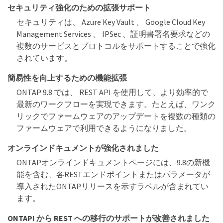
セキュリティ強化のための拡張サポート
セキュリティは、 Azure Key Vault 、 Google Cloud Key
Management Services 、 IPSec 、証明書署名要求などの
複数のサービスとプロトコルをサポートすることで強化
されています。
簡易性を向上するための機能拡張
ONTAP 9.8 では、 REST API を使用して、より効率的で
最新のワークフローを実現できます。たとえば、ワンク
リックでファームウェアのアップデートを複数の種類の
ファームウェアで利用できるようになりました。
オンラインドキュメントが強化されました
ONTAPオンラインドキュメントページには、9.8の新機
能を含む、各RESTエンドポイントまたはパラメータが
導入されたONTAPリリースを示すラベルが含まれてい
ます。
ONTAPI から REST への移行のサポートが改善されました