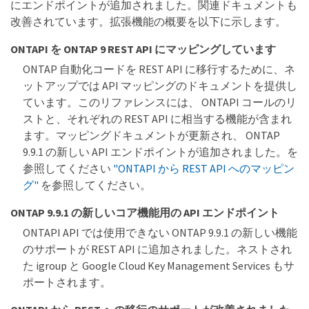
にエンドポイントが追加されました。関連ドキュメントも
改善されています。拡張機能の概要を以下に示します。
ONTAPI を ONTAP 9 REST API にマッピングしています
ONTAP 自動化コードを REST API に移行するために、ネ
ットアップでは API マッピングのドキュメントを提供し
ています。このリファレンスには、 ONTAPI コールのリ
ストと、それぞれの REST API に相当する機能が含まれ
ます。マッピングドキュメントが更新され、 ONTAP
9.9.1 の新しい API エンドポイントが追加されました。を
参照してください
"ONTAPI から REST API へのマッピン
グ"
を参照してください。
ONTAP 9.9.1 の新しいコア機能用の API エンドポイント
ONTAPI API では使用できない ONTAP 9.9.1 の新しい機能
のサポートが REST API に追加されました。ネストされ
た igroup と Google Cloud Key Management Services もサ
ポートされます。