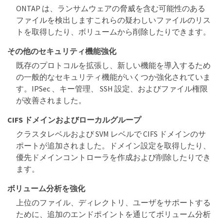
ONTAP は、ランサムウェアの脅威を含む可能性のある
ファイルを検出しますこれらの疑わしいファイルのリス
トを取得したり、ボリュームから削除したりできます。
その他のセキュリティ機能強化
既存のプロトコルを拡張し、新しい機能を導入するため
の一般的なセキュリティ機能がいくつか強化されていま
す。IPSec 、キー管理、 SSH 設定、およびファイル権限
が改善されました。
CIFS ドメインおよびローカルグループ
クラスタレベルおよび SVM レベルで CIFS ドメインのサ
ポートが追加されました。ドメイン設定を取得したり、
優先ドメインコントローラを作成および削除したりでき
ます。
ボリューム分析を強化
上位のファイル、ディレクトリ、ユーザをサポートする
ために、追加のエンドポイントを通じてボリューム分析