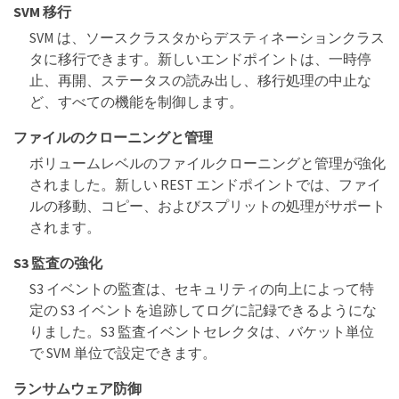
SVM 移行
SVM は、ソースクラスタからデスティネーションクラス
タに移行できます。新しいエンドポイントは、一時停
止、再開、ステータスの読み出し、移行処理の中止な
ど、すべての機能を制御します。
ファイルのクローニングと管理
ボリュームレベルのファイルクローニングと管理が強化
されました。新しい REST エンドポイントでは、ファイ
ルの移動、コピー、およびスプリットの処理がサポート
されます。
S3 監査の強化
S3 イベントの監査は、セキュリティの向上によって特
定の S3 イベントを追跡してログに記録できるようにな
りました。S3 監査イベントセレクタは、バケット単位
で SVM 単位で設定できます。
ランサムウェア防御