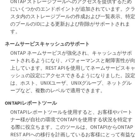
ONTAP ストレージプールへのアクセスを提供するため
にいくつかのエンドポイントが追加されています。クラ
スタ内のストレージプールの作成および一覧表示、特定
のプールのIDによる更新および削除がサポートされま
す。
ネームサービスキャッシュのサポート
ONTAP ネームサービスが強化され、キャッシュがサポ
ートされるようになり、パフォーマンスと耐障害性が向
上しています。REST APIを使用してネームサービスキャ
ッシュの設定にアクセスできるようになりました。設定
は、ホスト、UNIXユーザ、UNIXグループ、ネットグル
ープなど、複数のレベルで適用できます。
ONTAPIレポートツール
ONTAPIレポートツールを使用すると、お客様やパート
ナー様が自社の環境でONTAPIを使用する状況を特定す
る際に役立ちます。このツールは、ONTAPIからONTAP
REST APIへの移行を計画しているお客様にとって有益な