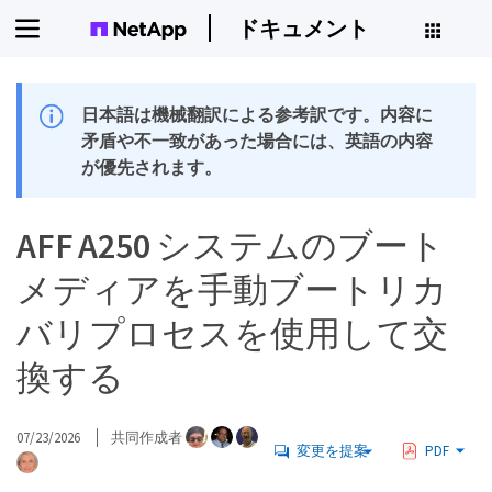
ドキュメント
日本語は機械翻訳による参考訳です。内容に
矛盾や不一致があった場合には、英語の内容
が優先されます。
AFF A250 システムのブート
メディアを手動ブートリカ
バリプロセスを使用して交
換する
07/23/2026
共同作成者
変更を提案
PDF