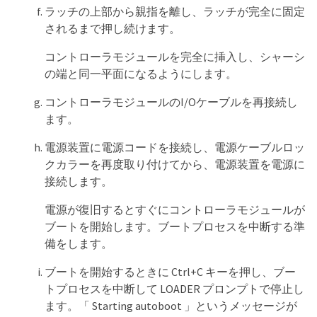
ラッチの上部から親指を離し、ラッチが完全に固定
されるまで押し続けます。
コントローラモジュールを完全に挿入し、シャーシ
の端と同一平面になるようにします。
コントローラモジュールのI/Oケーブルを再接続し
ます。
電源装置に電源コードを接続し、電源ケーブルロッ
クカラーを再度取り付けてから、電源装置を電源に
接続します。
電源が復旧するとすぐにコントローラモジュールが
ブートを開始します。ブートプロセスを中断する準
備をします。
ブートを開始するときに Ctrl+C キーを押し、ブー
トプロセスを中断して LOADER プロンプトで停止し
ます。「 Starting autoboot 」というメッセージが