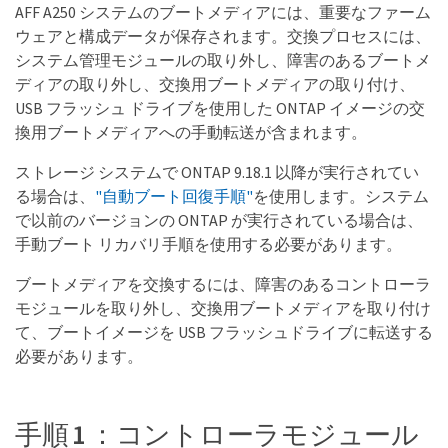
AFF A250 システムのブートメディアには、重要なファーム
ウェアと構成データが保存されます。交換プロセスには、
システム管理モジュールの取り外し、障害のあるブートメ
ディアの取り外し、交換用ブートメディアの取り付け、
USB フラッシュ ドライブを使用した ONTAP イメージの交
換用ブートメディアへの手動転送が含まれます。
ストレージ システムで ONTAP 9.18.1 以降が実行されてい
る場合は、
"自動ブート回復手順"
を使用します。システム
で以前のバージョンの ONTAP が実行されている場合は、
手動ブート リカバリ手順を使用する必要があります。
ブートメディアを交換するには、障害のあるコントローラ
モジュールを取り外し、交換用ブートメディアを取り付け
て、ブートイメージを USB フラッシュドライブに転送する
必要があります。
手順 1 ：コントローラモジュール