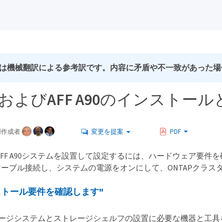
は機械翻訳による参考訳です。内容に矛盾や不一致があった場
A70およびAFF A90のインス
同作成者
変更を提案
PDF
またはAFF A90システムを設置して設定するには、ハードウェア
ーブル接続し、システムの電源をオンにして、ONTAPクラス
ストール要件を確認します"
ージシステムとストレージシェルフの設置に必要な機器と工具