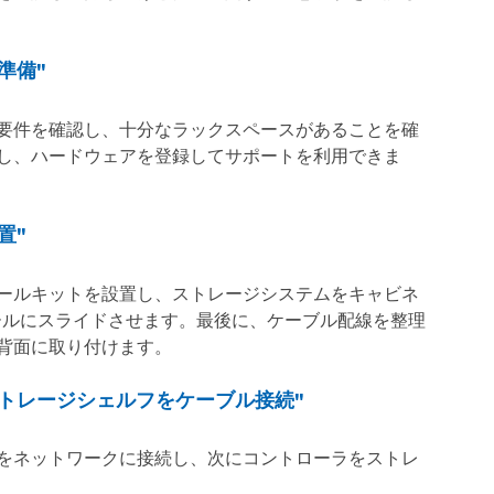
準備"
要件を確認し、十分なラックスペースがあることを確
し、ハードウェアを登録してサポートを利用できま
置"
ールキットを設置し、ストレージシステムをキャビネ
レールにスライドさせます。最後に、ケーブル配線を整理
背面に取り付けます。
ラとストレージシェルフをケーブル接続"
をネットワークに接続し、次にコントローラをストレ