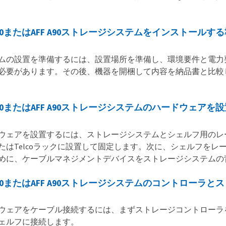
 A70またはAFF A90ストレージシステムをインストールする
ムの設置を準備するには、設置場所を準備し、環境要件と電力
必要があります。その後、機器を開梱して内容を納品書と比較
 A70またはAFF A90ストレージシステムのハードウェアを設
ウェアを設置するには、ストレージシステムとシェルフ用のレ
たはTelcoラックに設置して固定します。次に、シェルフを
めに、ケーブルマネジメントデバイスをストレージシステムの
 A70またはAFF A90ストレージシステムのコントロー
ウェアをケーブル接続するには、まずストレージコントローラ
ェルフに接続します。