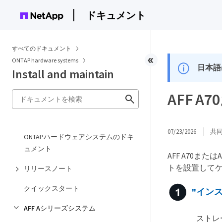
ドキュメント
すべてのドキュメント
ONTAP hardware systems
日本語
Install and maintain
AFF 
07/23/2026
共
ONTAPハードウェアシステムのドキ
ュメント
AFF A70
トを設置してケ
リリースノート
クイックスタート
"イン
AFF Aシリーズシステム
ストレ