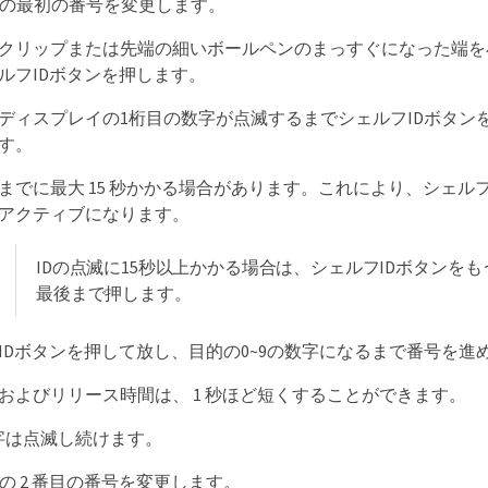
D の最初の番号を変更します。
クリップまたは先端の細いボールペンのまっすぐになった端を
ルフIDボタンを押します。
ディスプレイの1桁目の数字が点滅するまでシェルフIDボタン
す。
までに最大 15 秒かかる場合があります。これにより、シェルフ 
アクティブになります。
IDの点滅に15秒以上かかる場合は、シェルフIDボタンを
最後まで押します。
IDボタンを押して放し、目的の0~9の数字になるまで番号を進
およびリリース時間は、 1 秒ほど短くすることができます。
数字は点滅し続けます。
D の 2 番目の番号を変更します。