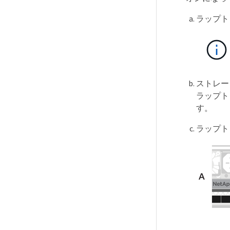
ラップト
ストレー
ラップト
す。
ラップト