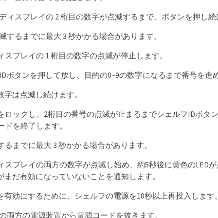
ディスプレイの 2 桁目の数字が点滅するまで、ボタンを押し続
滅するまでに最大 3 秒かかる場合があります。
ィスプレイの 1 桁目の数字の点滅が停止します。
IDボタンを押して放し、目的の0~9の数字になるまで番号を進
の数字は点滅し続けます。
をロックし、2桁目の番号の点滅が止まるまでシェルフIDボタ
ードを終了します。
するまでに最大 3 秒かかる場合があります。
ィスプレイの両方の数字が点滅し始め、約5秒後に黄色のLED
Dがまだ有効になっていないことを通知します。
Dを有効にするために、シェルフの電源を10秒以上再投入します
の両方の電源装置から電源コードを抜きます。