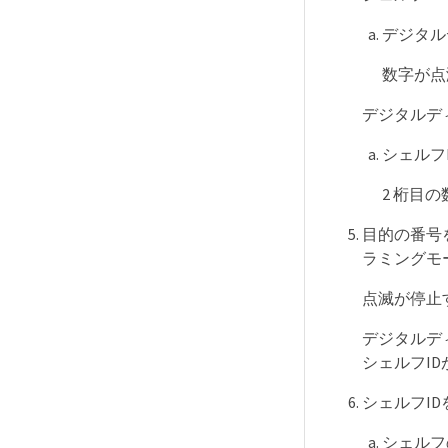
デジタル
数字が点
デジタルデ
シェルフ
2 桁目
目的の番号
ラミングモ
点滅が停止
デジタルデ
シェルフI
シェルフI
シェルフ