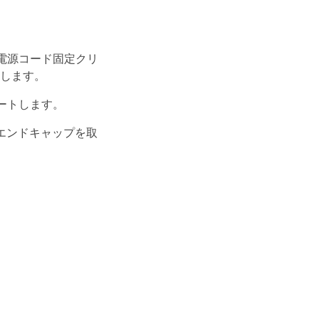
電源コード固定クリ
続します。
ートします。
エンドキャップを取