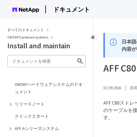
ドキュメント
すべてのドキュメント
ONTAP hardware systems
日本語
Install and maintain
内容が
AFF 
ONTAPハードウェアシステムのドキ
07/29/2026
共
ュメント
AFF C80
リリースノート
のケーブルを
クイックスタート
す。
AFF Aシリーズシステム