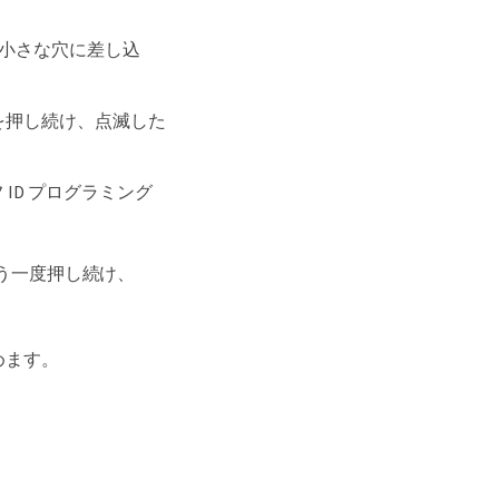
小さな穴に差し込
を押し続け、点滅した
ID プログラミング
もう一度押し続け、
めます。