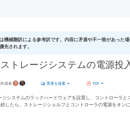
は機械翻訳による参考訳です。内容に矛盾や不一致があった場
優先されます。
C80 ストレージシステムの電源投
同作成者
変更を提案
PDF
ストレージシステムのラックハードウェアを設置し、コントローラ
接続したら、ストレージシェルフとコントローラの電源をオン