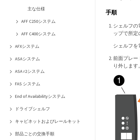
主な仕様
手順
AFF C250システム
シェルフの
ップで所定
AFF C400システム
シェルフを
AFXシステム
前面プレー
ASAシステム
り外します
ASA r2システム
FAS システム
End of Availabilityシステム
ドライブシェルフ
キャビネットおよびレールキット
部品ごとの交換手順