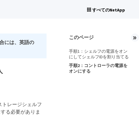
すべてのNetApp
このページ
合には、英語の
手順1：シェルフの電源をオン
にしてシェルフIDを割り当てる
手順2：コントローラの電源を
入
オンにする
とストレージシェルフ
にする必要がありま