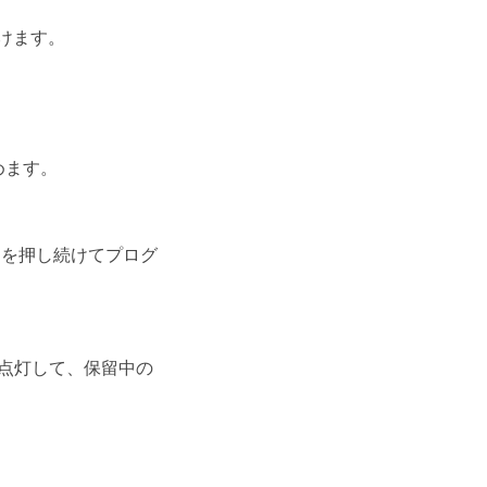
けます。
めます。
ンを押し続けてプログ
が点灯して、保留中の
。