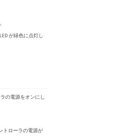
。
ED が緑色に点灯し
ーラの電源をオンにし
ントローラの電源が