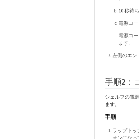
10 秒待
電源コー
電源コー
ます。
左側のエン
手順2：
シェルフの電源
ます。
手順
ラップトッ
オンになっ