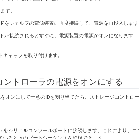
ちます。
ドをシェルフの電源装置に再度接続して、電源を再投入します
ドが接続されるとすぐに、電源装置の電源がオンになります。L
ドキャップを取り付けます。
コントローラの電源をオンにする
をオンにして一意のIDを割り当てたら、ストレージコントロ
プをシリアルコンソールポートに接続します。これにより、コ
ているときのブートシーケンスを監視できます。