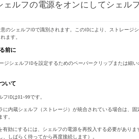
シェルフの電源をオンにしてシェルフ
意のシェルフIDで識別されます。このIDにより、ストレージ
されます。
る前に
トレージシェルフIDを設定するためのペーパークリップまたは細
ついて
フIDは01~99です。
ラに内蔵シェルフ（ストレージ）が統合されている場合は、固定シ
ます。
Dを有効にするには、シェルフの電源を再投入する必要がありま
し、しばらく待ってから再度接続します）。