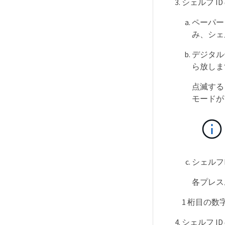
シェルフ I
ペーパー
み、シェ
デジタル
ら放しま
点滅する
モードが
シェルフ
各プレス
1 桁目の
シェルフ I