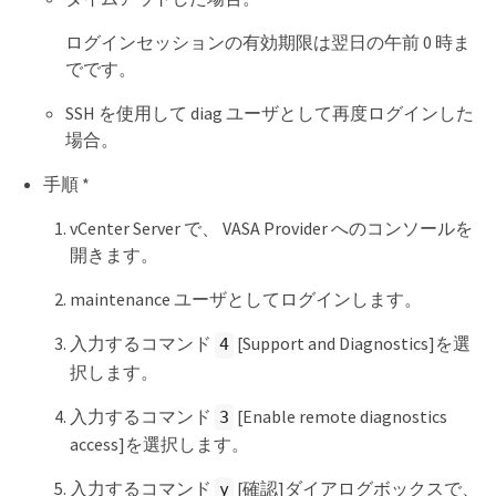
ログインセッションの有効期限は翌日の午前 0 時ま
でです。
SSH を使用して diag ユーザとして再度ログインした
場合。
手順 *
vCenter Server で、 VASA Provider へのコンソールを
開きます。
maintenance ユーザとしてログインします。
入力するコマンド
[Support and Diagnostics]を選
4
択します。
入力するコマンド
[Enable remote diagnostics
3
access]を選択します。
入力するコマンド
[確認]ダイアログボックスで、
y