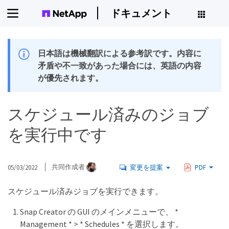
ドキュメント
日本語は機械翻訳による参考訳です。内容に
矛盾や不一致があった場合には、英語の内容
が優先されます。
スケジュール済みのジョブ
を実行中です
05/03/2022
共同作成者
変更を提案
PDF
スケジュール済みジョブを実行できます。
Snap Creator の GUI のメインメニューで、 *
Management * > * Schedules * を選択します。