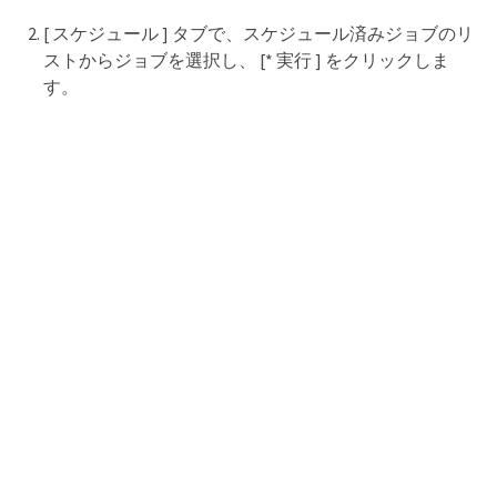
[ スケジュール ] タブで、スケジュール済みジョブのリ
ストからジョブを選択し、 [* 実行 ] をクリックしま
す。