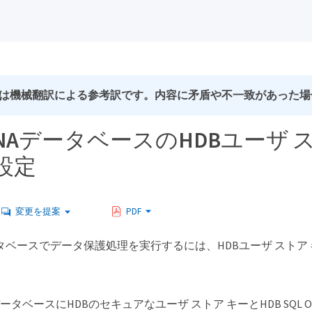
は機械翻訳による参考訳です。内容に矛盾や不一致があった場
HANAデータベースのHDBユーザ ス
設定
変更を提案
PDF
データベースでデータ保護処理を実行するには、HDBユーザ ストア 
NAデータベースにHDBのセキュアなユーザ ストア キーとHDB 