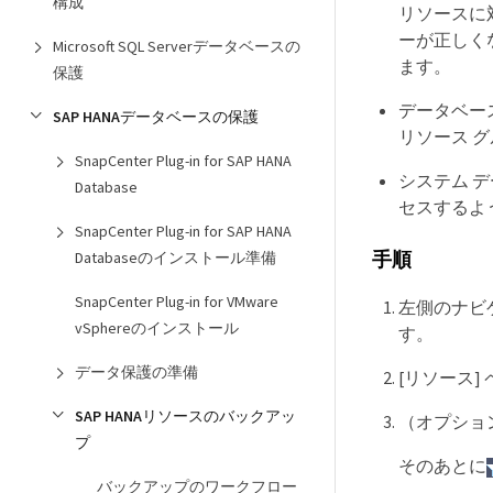
構成
リソースに
ーが正しく
Microsoft SQL Serverデータベースの
ます。
保護
データベース
SAP HANAデータベースの保護
リソース 
SnapCenter Plug-in for SAP HANA
システム 
Database
セスするよう
SnapCenter Plug-in for SAP HANA
Databaseのインストール準備
手順
SnapCenter Plug-in for VMware
左側のナビゲ
vSphereのインストール
す。
データ保護の準備
[リソース]
SAP HANAリソースのバックアッ
（オプショ
プ
そのあとに
バックアップのワークフロー