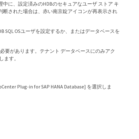
中に、設定済みのHDBのセキュアなユーザ ストア キ
判断された場合は、赤い南京錠アイコンが再表示され
B SQL OSユーザを設定するか、またはデータベースを
する必要があります。テナント データベースにのみアク
敗します。
r Plug-in for SAP HANA Database] を選択しま