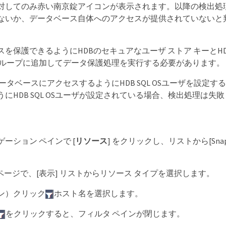
対してのみ赤い南京錠アイコンが表示されます。以降の検出処理
ないか、データベース自体へのアクセスが提供されていないと
を保護できるようにHDBのセキュアなユーザ ストア キーとHD
グループに追加してデータ保護処理を実行する必要があります。
データベースにアクセスするようにHDB SQL OSユーザを設定
にHDB SQL OSユーザが設定されている場合、検出処理は失
ーション ペインで [
リソース
] をクリックし、リストから[SnapCente
 ページで、[表示] リストからリソース タイプを選択します。
ン）クリック
ホスト名を選択します。
をクリックすると、フィルタ ペインが閉じます。