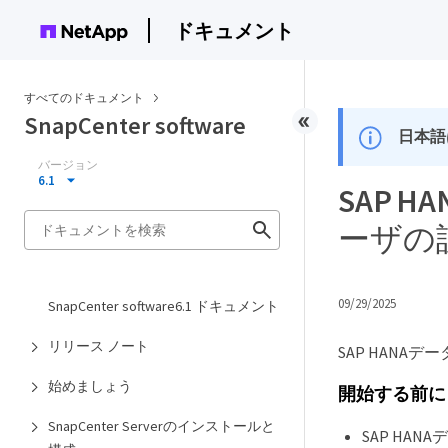
ドキュメント
すべてのドキュメント
SnapCenter software
日本語
バージョン
6.1
SAP 
ーザの
09/29/2025
SnapCenter software6.1 ドキュメント
リリース ノート
SAP HANA
始めましょう
開始する前に
SnapCenter Serverのインストールと
SAP HA