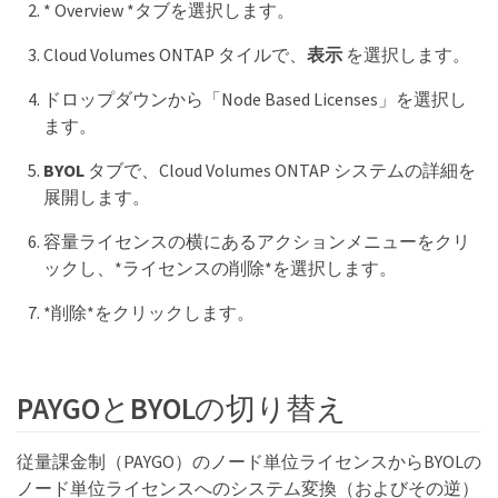
* Overview *タブを選択します。
Cloud Volumes ONTAP タイルで、
表示
を選択します。
ドロップダウンから「Node Based Licenses」を選択し
ます。
BYOL
タブで、Cloud Volumes ONTAP システムの詳細を
展開します。
容量ライセンスの横にあるアクションメニューをクリ
ックし、*ライセンスの削除*を選択します。
*削除*をクリックします。
PAYGOとBYOLの切り替え
従量課金制（PAYGO）のノード単位ライセンスからBYOLの
ノード単位ライセンスへのシステム変換（およびその逆）