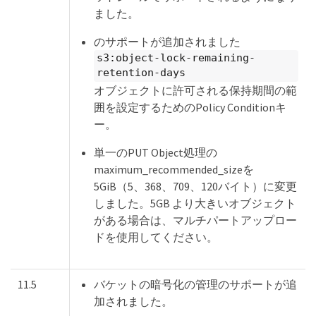
ました。
のサポートが追加されました
s3:object-lock-remaining-
retention-days
オブジェクトに許可される保持期間の範
囲を設定するためのPolicy Conditionキ
ー。
単一のPUT Object処理の
maximum_recommended_sizeを
5GiB（5、368、709、120バイト）に変更
しました。5GB より大きいオブジェクト
がある場合は、マルチパートアップロー
ドを使用してください。
11.5
バケットの暗号化の管理のサポートが追
加されました。