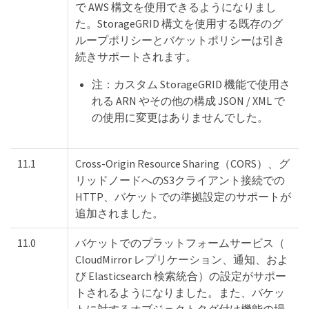
で AWS 構文を使用できるようになりまし
た。StorageGRID 構文を使用する既存のグ
ループポリシーとバケットポリシーは引き
続きサポートされます。
注：カスタム StorageGRID 機能で使用さ
れる ARN やその他の構成 JSON / XML で
の使用に変更はありませんでした。
11.1
Cross-Origin Resource Sharing（CORS）、グ
リッドノードへのS3クライアント接続での
HTTP、バケットでの準拠設定のサポートが
追加されました。
11.0
バケットでのプラットフォームサービス（
CloudMirror レプリケーション、通知、およ
び Elasticsearch 検索統合）の設定がサポー
トされるようになりました。また、バケッ