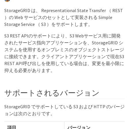
StorageGRID は、 Representational State Transfer （ REST
）の Web サービスのセットとして実装される Simple
Storage Service （ S3 ）をサポートします。
S3 REST APIのサポートにより、S3 Webサービス用に開発
されたサービス指向アプリケーションを、StorageGRID シ
ステムを使用するオンプレミスのオブジェクトストレージ
に接続できます。クライアントアプリケーションで現在S3
REST API呼び出しを使用している場合は、変更を最小限に
抑える必要があります。
サポートされるバージョン
StorageGRID でサポートしている S3 および HTTP のバージ
ョンは次のとおりです。
項目
バージョン