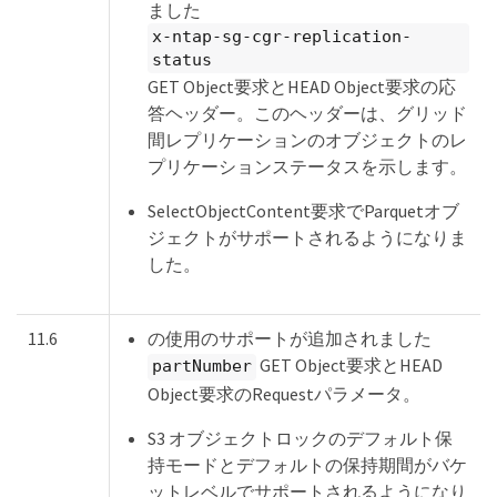
ました
x-ntap-sg-cgr-replication-
status
GET Object要求とHEAD Object要求の応
答ヘッダー。このヘッダーは、グリッド
間レプリケーションのオブジェクトのレ
プリケーションステータスを示します。
SelectObjectContent要求でParquetオブ
ジェクトがサポートされるようになりま
した。
11.6
の使用のサポートが追加されました
GET Object要求とHEAD
partNumber
Object要求のRequestパラメータ。
S3 オブジェクトロックのデフォルト保
持モードとデフォルトの保持期間がバケ
ットレベルでサポートされるようになり