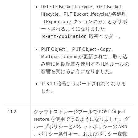
DELETE Bucket lifecycle、GET Bucket
lifecycle、PUT Bucket lifecycleの各処理
（Expirationアクションのみ）とがサポ
ートされるようになりました
応答ヘッダー。
x-amz-expiration
PUT Object 、 PUT Object - Copy 、
Multipart Upload が更新されて、取り込
み時に同期配置を使用する ILM ルールの
影響を受けるようになりました。
TLS 1.1 暗号はサポートされなくなりま
した。
11.2
クラウドストレージプールで POST Object
restore を使用できるようになりました。グ
ループポリシーとバケットポリシーの ARN
、ポリシー条件キー、およびポリシー変数