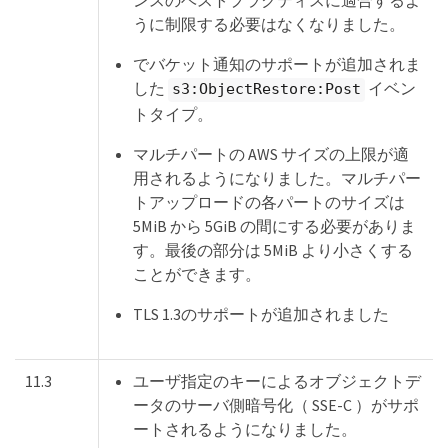
ンスのベストプラクティスに適合するよ
うに制限する必要はなくなりました。
でバケット通知のサポートが追加されま
した
イベン
s3:ObjectRestore:Post
トタイプ。
マルチパートの AWS サイズの上限が適
用されるようになりました。マルチパー
トアップロードの各パートのサイズは
5MiB から 5GiB の間にする必要がありま
す。最後の部分は 5MiB より小さくする
ことができます。
TLS 1.3のサポートが追加されました
11.3
ユーザ指定のキーによるオブジェクトデ
ータのサーバ側暗号化（ SSE-C ）がサポ
ートされるようになりました。