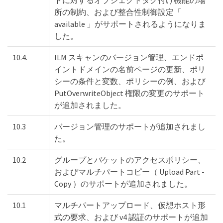
トに対するオブジェクトタグ付け機能の場
所の制約、および整合性制御設定「
available 」がサポートされるようになりま
した。
10.4.
ILM スキャンのバージョン管理、エンドポ
イントドメインの名前ページの更新、ポリ
シーの条件と変数、ポリシーの例、および
PutOverwriteObject 権限の変更のサポート
が追加されました。
10.3
バージョン管理のサポートが追加されまし
た。
10.2
グループとバケットのアクセスポリシー、
およびマルチパートコピー（ Upload Part -
Copy ）のサポートが追加されました。
10.1
マルチパートアップロード、仮想ホスト形
式の要求、および v4 認証のサポートが追加