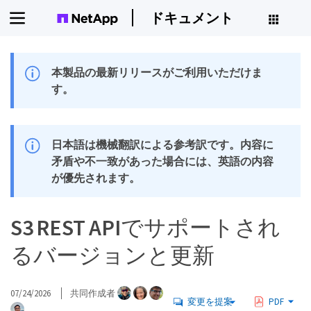
ドキュメント
本製品の最新リリースがご利用いただけま
す。
日本語は機械翻訳による参考訳です。内容に
矛盾や不一致があった場合には、英語の内容
が優先されます。
S3 REST APIでサポートされ
るバージョンと更新
07/24/2026
共同作成者
変更を提案
PDF