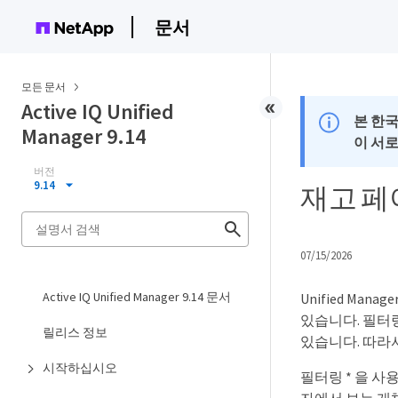
문서
모든 문서
Active IQ Unified
본 한
Manager 9.14
이 서
버전
9.14
재고 페
07/15/2026
Active IQ Unified Manager 9.14 문서
Unified M
있습니다. 필터링
릴리스 정보
있습니다. 따라
시작하십시오
필터링 * 을 사