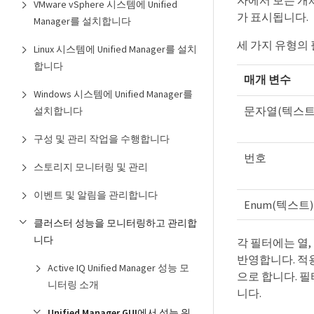
자에서 보는 개
VMware vSphere 시스템에 Unified
가 표시됩니다.
Manager를 설치합니다
세 가지 유형의
Linux 시스템에 Unified Manager를 설치
합니다
매개 변수
Windows 시스템에 Unified Manager를
문자열(텍스트
설치합니다
구성 및 관리 작업을 수행합니다
번호
스토리지 모니터링 및 관리
이벤트 및 알림을 관리합니다
Enum(텍스트)
클러스터 성능을 모니터링하고 관리합
니다
각 필터에는 열,
반영합니다. 적용
Active IQ Unified Manager 성능 모
으로 합니다. 
니터링 소개
니다.
Unified Manager GUI에서 성능 워