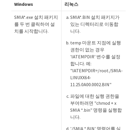
Windows
리눅스
SMIA*.exe 설치 패키지
SMIA*.BIN 설치 패키지가
를 두 번 클릭하여 설
있는 디렉터리로 이동합
치를 시작합니다.
니다.
temp 마운트 지점에 실행
권한이 없는 경우
'IATEMPDIR' 변수를 설정
합니다. 예:
"IATEMPDIR=/root./SMIA-
LINUXX64-
11.25.0A00.0002.BIN"
파일에 대한 실행 권한을
부여하려면 "chmod + x
SMIA *.bin" 명령을 실행합
니다.
'./SMIA *.BIN' 명령어를 실