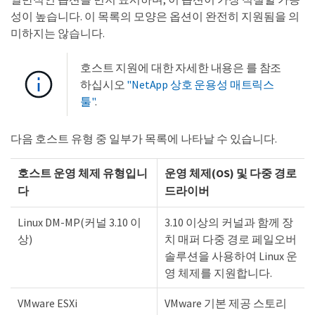
성이 높습니다. 이 목록의 모양은 옵션이 완전히 지원됨을 의
미하지는 않습니다.
호스트 지원에 대한 자세한 내용은 를 참조
하십시오
"NetApp 상호 운용성 매트릭스
툴"
.
다음 호스트 유형 중 일부가 목록에 나타날 수 있습니다.
호스트 운영 체제 유형입니
운영 체제(OS) 및 다중 경로
다
드라이버
Linux DM-MP(커널 3.10 이
3.10 이상의 커널과 함께 장
상)
치 매퍼 다중 경로 페일오버
솔루션을 사용하여 Linux 운
영 체제를 지원합니다.
VMware ESXi
VMware 기본 제공 스토리