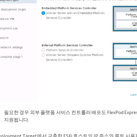
필요한 경우 외부 플랫폼 서비스 컨트롤러 배포도 FlexPod Expr
지원됩니다.
e Deployment Target에서 구축한 ESXi 호스트의 IP 주소와 루트