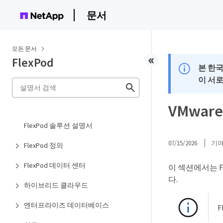
문서
모든 문서
FlexPod
본 한
이 서
VMware
FlexPod 솔루션 설명서
07/15/2026
기
FlexPod 정의
FlexPod 데이터 센터
이 섹션에서는 Fle
다.
하이브리드 클라우드
엔터프라이즈 데이터베이스
F