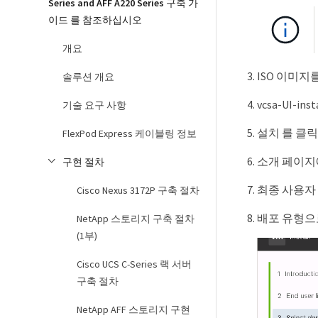
Series and AFF A220 Series 구축 가
이드 를 참조하십시오
개요
ISO 이미지
솔루션 개요
vcsa-UI-i
기술 요구 사항
설치 를 클
FlexPod Express 케이블링 정보
소개 페이지
구현 절차
최종 사용자
Cisco Nexus 3172P 구축 절차
배포 유형으
NetApp 스토리지 구축 절차
(1부)
Cisco UCS C-Series 랙 서버
구축 절차
NetApp AFF 스토리지 구현