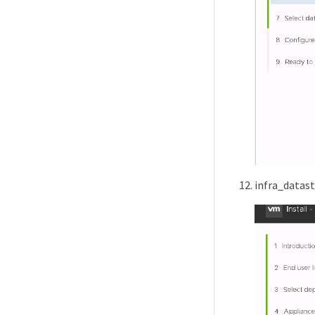
infra_da