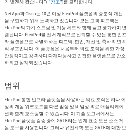
가 발전해 왔습니다.”(
"참조"
)를 클릭합니다.
NetApp과 Cisco는 10년 이상 FlexPod 플랫폼의 증분적 개선
을 구현하기 위해 노력하고 있습니다. 모든 고객 피드백은
FlexPod의 가치 스트림 및 기능 세트와 함께 듣고 평가하며 연
결됩니다. FlexPod를 전 세계적으로 신뢰할 수 있는 통합 인프
라 플랫폼으로 차별화하는 피드백, 협업, 개선 및 축하의 연속
적 루프입니다. 이 플랫폼은 처음부터 의료 조직을 위한 가장
안정적이고 강력하며 다재다능하고 민첩한 플랫폼으로 간소
화되고 설계되었습니다.
범위
FlexPod 통합 인프라 플랫폼을 사용하는 의료 조직은 하나 이
상의 게놈 워크로드를 다른 임상 및 비임상 의료 애플리케이
션과 함께 호스팅할 수 있습니다. 이 기술 보고서에서는
FlexPod 플랫폼 검증 중에 GATK라는 업계 표준 오픈 소스 게
놈 도구를 사용합니다. 그러나 유전체학 또는 GATK에 대한 보