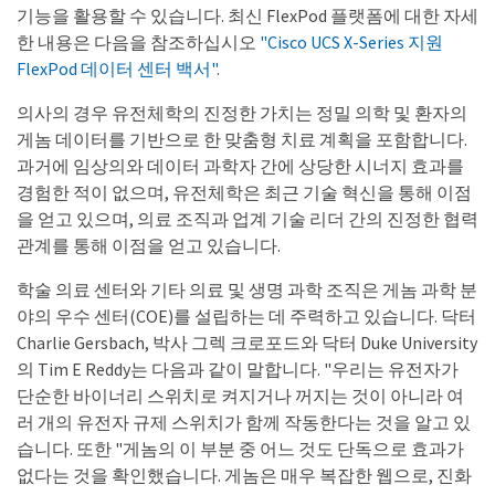
기능을 활용할 수 있습니다. 최신 FlexPod 플랫폼에 대한 자세
한 내용은 다음을 참조하십시오
"Cisco UCS X-Series 지원
FlexPod 데이터 센터 백서"
.
의사의 경우 유전체학의 진정한 가치는 정밀 의학 및 환자의
게놈 데이터를 기반으로 한 맞춤형 치료 계획을 포함합니다.
과거에 임상의와 데이터 과학자 간에 상당한 시너지 효과를
경험한 적이 없으며, 유전체학은 최근 기술 혁신을 통해 이점
을 얻고 있으며, 의료 조직과 업계 기술 리더 간의 진정한 협력
관계를 통해 이점을 얻고 있습니다.
학술 의료 센터와 기타 의료 및 생명 과학 조직은 게놈 과학 분
야의 우수 센터(COE)를 설립하는 데 주력하고 있습니다. 닥터
Charlie Gersbach, 박사 그렉 크로포드와 닥터 Duke University
의 Tim E Reddy는 다음과 같이 말합니다. "우리는 유전자가
단순한 바이너리 스위치로 켜지거나 꺼지는 것이 아니라 여
러 개의 유전자 규제 스위치가 함께 작동한다는 것을 알고 있
습니다. 또한 "게놈의 이 부분 중 어느 것도 단독으로 효과가
없다는 것을 확인했습니다. 게놈은 매우 복잡한 웹으로, 진화