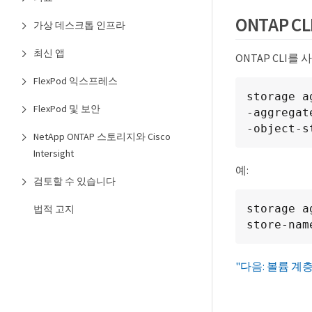
ONTAP 
가상 데스크톱 인프라
최신 앱
ONTAP CL
FlexPod 익스프레스
storage a
FlexPod 및 보안
-aggregat
-object-s
NetApp ONTAP 스토리지와 Cisco
Intersight
예:
검토할 수 있습니다
storage a
법적 고지
store-nam
"다음: 볼륨 계