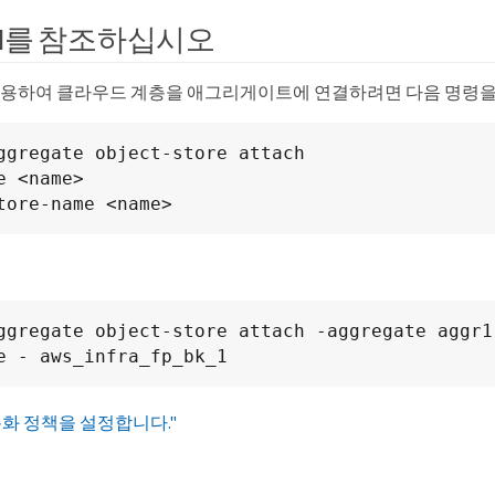
CLI를 참조하십시오
I를 사용하여 클라우드 계층을 애그리게이트에 연결하려면 다음 명령
ggregate object-store attach

e <name>

tore-name <name>
ggregate object-store attach -aggregate aggr1
e - aws_infra_fp_bk_1
층화 정책을 설정합니다."