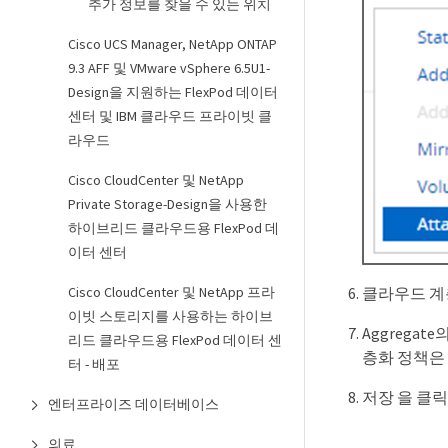
추가 정보를 찾을 수 있는 위치
Cisco UCS Manager, NetApp ONTAP
9.3 AFF 및 VMware vSphere 6.5U1-
Design을 지원하는 FlexPod 데이터
센터 및 IBM 클라우드 프라이빗 클
라우드
Cisco CloudCenter 및 NetApp
Private Storage-Design을 사용한
하이브리드 클라우드용 FlexPod 데
이터 센터
Cisco CloudCenter 및 NetApp 프라
클라우드 계
이빗 스토리지를 사용하는 하이브
Aggrega
리드 클라우드용 FlexPod 데이터 센
층화 정책은 
터 - 배포
저장 을 클
엔터프라이즈 데이터베이스
의료