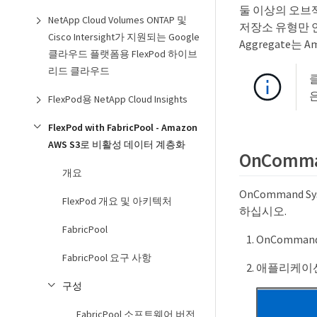
둘 이상의 오브
NetApp Cloud Volumes ONTAP 및
저장소 유형만 연결
Cisco Intersight가 지원되는 Google
Aggregate는
클라우드 플랫폼용 FlexPod 하이브
리드 클라우드
FlexPod용 NetApp Cloud Insights
FlexPod with FabricPool - Amazon
AWS S3로 비활성 데이터 계층화
OnCom
개요
OnCommand 
FlexPod 개요 및 아키텍처
하십시오.
FabricPool
OnComma
FabricPool 요구 사항
애플리케이션
구성
FabricPool 소프트웨어 버전