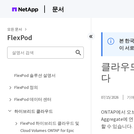
문서
모든 문서
FlexPod
본 한
이 서
클라우드
다
FlexPod 솔루션 설명서
FlexPod 정의
07/15/2026
기
FlexPod 데이터 센터
하이브리드 클라우드
ONTAP에서 오
Aggregate에
FlexPod 하이브리드 클라우드 및
할 수 있습니다.
Cloud Volumes ONTAP for Epic