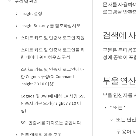
구성 및 관리
문자를 사용하여 
로그램을 반환합
Insight 설정
Insight Security 를 참조하십시오
검색에 
스마트 카드 및 인증서 로그인 지원
구문은 큰따옴표로
스마트 카드 및 인증서 로그인을 위
성에 공백이 포
한 데이터 웨어하우스 구성
스마트 카드 및 인증서 로그인에 대
한 Cognos 구성(OnCommand
부울 연
Insight 7.3.10 이상)
부울 연산자를 
Cognos 및 DWH에 대해 CA 서명 SSL
인증서 가져오기(Insight 7.3.10 이
* 또는 *
상)
또는 연산
SSL 인증서를 가져오는 중입니다
두 용어 
업무 엔티티 계층 구조