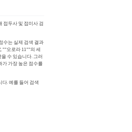
 접두사 및 접미사 검
점수는 실제 검색 결과
""오로라 11""의 세
찾을 수 있습니다. 그러
과가 가장 높은 점수를
다. 예를 들어 검색