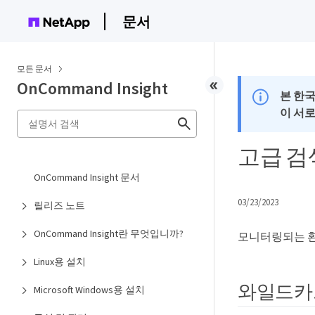
문서
모든 문서
OnCommand Insight
본 한
이 서
고급 검
OnCommand Insight 문서
03/23/2023
릴리즈 노트
OnCommand Insight란 무엇입니까?
모니터링되는 환
Linux용 설치
와일드카
Microsoft Windows용 설치