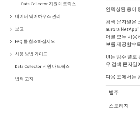
Data Collector 지원 매트릭스
인덱싱된 용어 
데이터 웨어하우스 관리
검색 문자열은 스
aurora NetA
보고
어를 모두 사용하
FAQ 를 참조하십시오
보를 제공할수록
사용 방법 가이드
UI는 범주 별로
우 검색 문자열
Data Collector 지원 매트릭스
다음 표에서는 
법적 고지
범주
스토리지