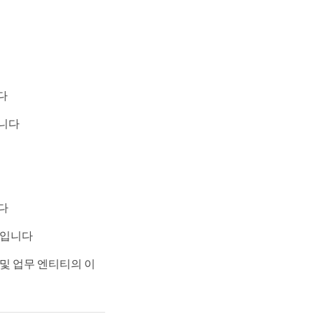
다
니다
다
름입니다
및 업무 엔티티의 이