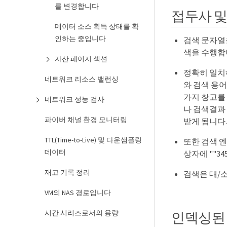
를 변경합니다
접두사 및
데이터 소스 획득 상태를 확
인하는 중입니다
검색 문자열
색을 수행합
자산 페이지 섹션
정확히 일치
네트워크 리소스 밸런싱
와 검색 용어의
가지 창고를 
네트워크 성능 검사
나 검색결과
파이버 채널 환경 모니터링
받게 됩니다.
TTL(Time-to-Live) 및 다운샘플링
또한 검색 
데이터
상자에 ""34
재고 기록 정리
검색은 대/
VM의 NAS 경로입니다
시간 시리즈로서의 용량
인덱싱된