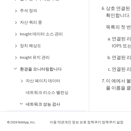
상호 연결된
주석 정의
확인합니다.
자산 쿼리 중
목록의 첫 
Insight 데이터 소스 관리
연결된 리
IOPS 
장치 해상도
연결된 리
Insight 유지 관리
연결된 리
환경을 모니터링합니다
이 예에서 볼
자산 페이지 데이터
풀 이름을 
네트워크 리소스 밸런싱
네트워크 성능 검사
느린 PC 성능 분석
© 2026 NetApp, Inc.
이용 약관
개인 정보 보호 정책
쿠키 정책
쿠키 설정
관련 리소스 분석 중