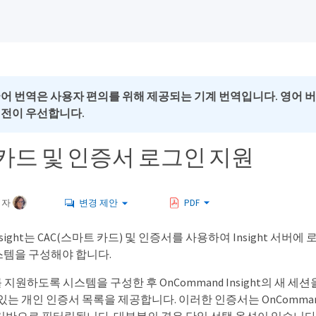
국어 번역은 사용자 편의를 위해 제공되는 기계 번역입니다. 영어 
버전이 우선합니다.
카드 및 인증서 로그인 지원
여자
변경 제안
PDF
Insight는 CAC(스마트 카드) 및 인증서를 사용하여 Insight
템을 구성해야 합니다.
를 지원하도록 시스템을 구성한 후 OnCommand Insight의 새
있는 개인 인증서 목록을 제공합니다. 이러한 인증서는 OnCommand