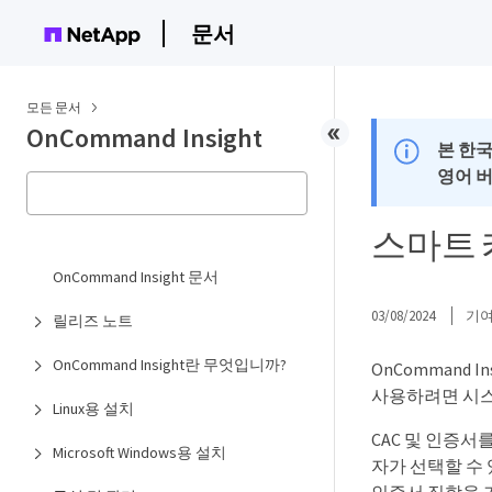
문서
모든 문서
OnCommand Insight
본 한
영어 
스마트 
OnCommand Insight 문서
03/08/2024
기
릴리즈 노트
OnCommand Insight란 무엇입니까?
OnCommand 
사용하려면 시스
Linux용 설치
CAC 및 인증서
Microsoft Windows용 설치
자가 선택할 수 