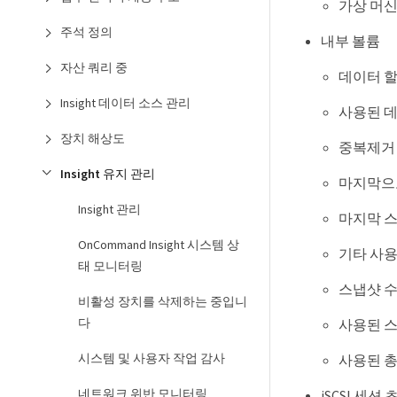
가상 머신
주석 정의
내부 볼륨
자산 쿼리 중
데이터 할
Insight 데이터 소스 관리
사용된 
장치 해상도
중복제거
Insight 유지 관리
마지막으
Insight 관리
마지막 
OnCommand Insight 시스템 상
기타 사용
태 모니터링
스냅샷 
비활성 장치를 삭제하는 중입니
다
사용된 
시스템 및 사용자 작업 감사
사용된 
네트워크 위반 모니터링
iSCSI 세션 