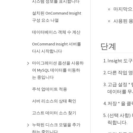
시스템 정보를 표시합니다
마지막으
설치된 OnCommand Insight
구성 요소 나열
사용된 
데이터베이스 객체 수 계산
단계
OnCommand Insight 서버를
다시 시작합니다
Insight 도
마이그레이션 옵션을 사용하
여 MySQL 데이터를 이동하
다른 작업 영
는 중입니다
고급 설정 *
주석 업데이트 적용
데이터를 무
서버 리소스의 상태 확인
저장 * 을 
고스트 데이터 소스 찾기
(선택 사항) 
릭합니다.
누락된 디스크 모델을 추가
하는 중입니다