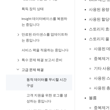
획득 장치 상태
사용된 용량 
Insight 데이터베이스를 복원하
사용된 할당
는 중입니다
스토리지 효
만료된 라이센스를 업데이트하
스토리지 풀
는 중입니다
사용된 
서비스 팩을 적용하는 중입니다
중복제거
특수 문제 해결 보고서 준비
기타 사용
고급 문제 해결
사용된 
동적 데이터를 무시할 시간
구성
사용된 
고객 지원을 위한 로그를 생
볼륨
성하는 중입니다
중복제거