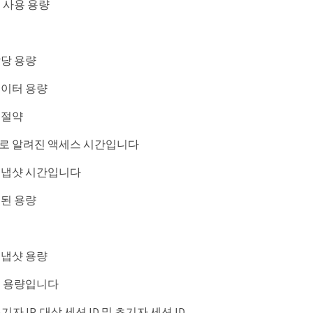
 사용 용량
당 용량
데이터 용량
 절약
로 알려진 액세스 시간입니다
스냅샷 시간입니다
된 용량
수
스냅샷 용량
총 용량입니다
초기자 IP, 대상 세션 ID 및 초기자 세션 ID