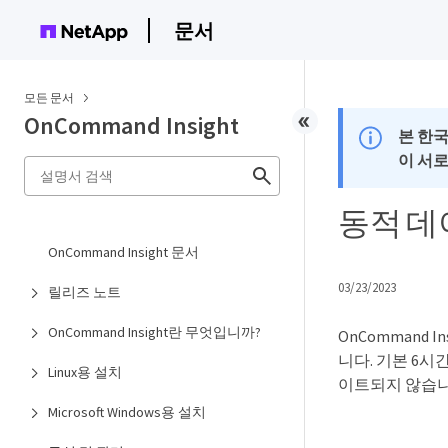
문서
모든 문서
OnCommand Insight
본 한
이 서
동적 데
OnCommand Insight 문서
03/23/2023
릴리즈 노트
OnCommand Insight란 무엇입니까?
OnCommand
니다. 기본 6
Linux용 설치
이트되지 않습니
Microsoft Windows용 설치