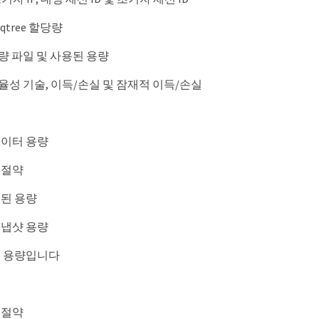
qtree 할당량
량 파일 및 사용된 용량
율성 기술, 이득/손실 및 잠재적 이득/손실
데이터 용량
 절약
된 용량
스냅샷 용량
총 용량입니다
 절약