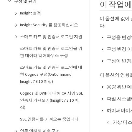
구성 및 관리
이 작업에
Insight 설정
이 옵션에 값이 
Insight Security 를 참조하십시오
다.
스마트 카드 및 인증서 로그인 지원
구성을 변경
스마트 카드 및 인증서 로그인을 위
구성 변경 
한 데이터 웨어하우스 구성
구성이 변경
스마트 카드 및 인증서 로그인에 대
한 Cognos 구성(OnCommand
이 옵션의 영향
Insight 7.3.10 이상)
용량 위반 
Cognos 및 DWH에 대해 CA 서명 SSL
파일 시스템
인증서 가져오기(Insight 7.3.10 이
상)
하이퍼바이
SSL 인증서를 가져오는 중입니다
가상 디스
업무 엔티티 계층 구조