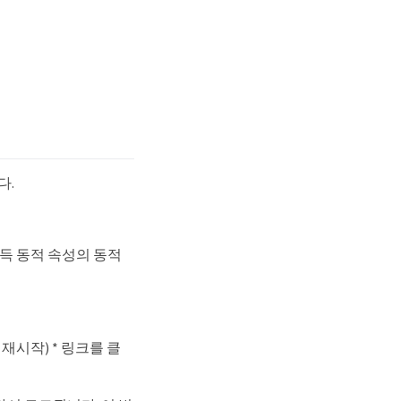
다.
 획득 동적 속성의 동적
치 재시작) * 링크를 클