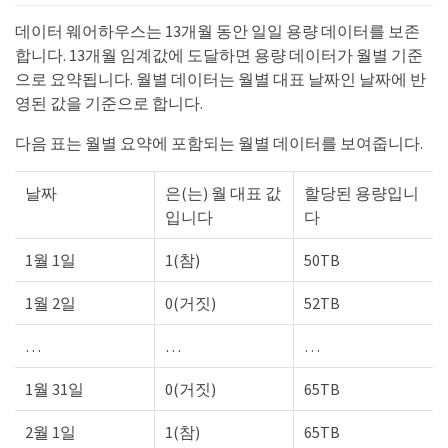
데이터 웨어하우스는 13개월 동안 일일 용량 데이터를 보존
합니다. 13개월 임계값에 도달하면 용량 데이터가 월별 기준
으로 요약됩니다. 월별 데이터는 월별 대표 날짜인 날짜에 반
영된 값을 기준으로 합니다.
다음 표는 월별 요약에 포함되는 월별 데이터를 보여줍니다.
날짜
은(는) 월 대표 값
할당된 용량입니
입니다
다
1월 1일
1(참)
50TB
1월 2일
0(거짓)
52TB
…​
…​
…​
1월 31일
0(거짓)
65TB
2월 1일
1(참)
65TB