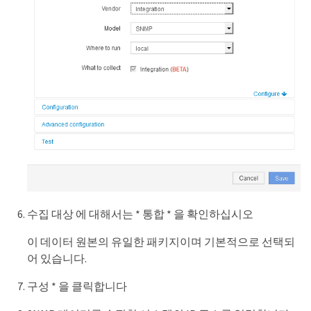
수집 대상 에 대해서는 * 통합 * 을 확인하십시오
이 데이터 원본의 유일한 패키지이며 기본적으로 선택되
어 있습니다.
구성 * 을 클릭합니다