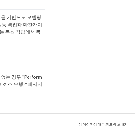
 정책을 기반으로 모델링
 성능 백업과 마찬가지
는 복원 작업에서 복
는 경우 "Perform
요한 라이센스 수행)" 메시지
이 페이지에 대한 피드백 보내기