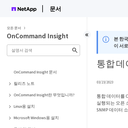
문서
모든 문서
OnCommand Insight
본 한
이 서
통합 데
OnCommand Insight 문서
03/23/2023
릴리즈 노트
OnCommand Insight란 무엇입니까?
통합 데이터를 O
실행되는 오픈 소
Linux용 설치
SNMP 데이터
Microsoft Windows용 설치