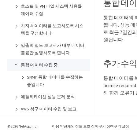
통합 데이
호스트 및 VM 파일 시스템 사용률
데이터 수집
통합 데이터의 백
됩니다. 성능 
차지백 데이터를 보고하도록 시스
로 최근 7일간
템을 구성합니다
원됩니다.
입출력 밀도 보고서가 내부 데이터
볼륨만 설명하도록 합니다
추가 수익
통합 데이터 수집 중
SNMP 통합 데이터를 수집하는
통합 데이터를 보
중입니다
license req
와 함께 오류가
애플리케이션 성능 문제 분석
AWS 청구 데이터 수집 및 보고
Data Collector 지원 매트릭스
© 2026 NetApp, Inc.
이용 약관
개인 정보 보호 정책
쿠키 정책
쿠키 설정
법적 고지